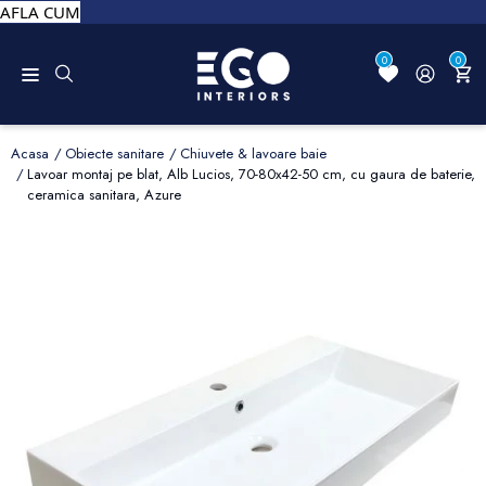
AFLA CUM
0
0
Acasa
Obiecte sanitare
Chiuvete & lavoare baie
Lavoar montaj pe blat, Alb Lucios, 70-80x42-50 cm, cu gaura de baterie,
ceramica sanitara, Azure