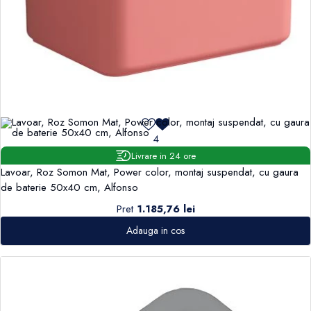
4
Livrare in 24 ore
Lavoar, Roz Somon Mat, Power color, montaj suspendat, cu gaura
de baterie 50x40 cm, Alfonso
Pret
1.185,76 lei
Adauga in cos