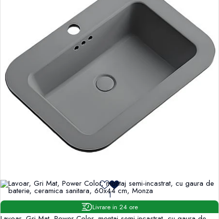
1
Livrare in 24 ore
Lavoar, Gri Mat, Power Color, montaj semi-incastrat, cu gaura de