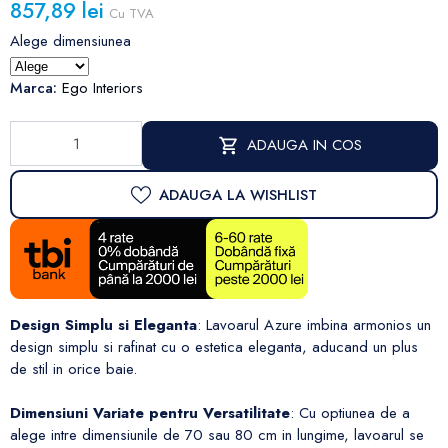
857,89 lei
Cu TVA
Alege dimensiunea
Marca:
Ego Interiors
ADAUGA IN COS
ADAUGA LA WISHLIST
Design Simplu si Eleganta
: Lavoarul Azure imbina armonios un
design simplu si rafinat cu o estetica eleganta, aducand un plus
de stil in orice baie.
Dimensiuni Variate pentru Versatilitate
: Cu optiunea de a
alege intre dimensiunile de 70 sau 80 cm in lungime, lavoarul se