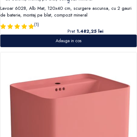
2
Lavoar 6028, Alb Mat, 120x40 cm, scurgere ascunsa, cu 2 gauri
de baterie, montaj pe blat, compozit mineral
(1)
Pret
1.482,25 lei
Adauga in cos