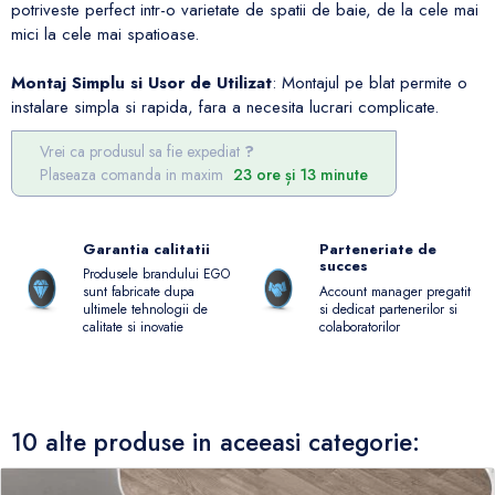
potriveste perfect intr-o varietate de spatii de baie, de la cele mai
mici la cele mai spatioase.
Montaj Simplu si Usor de Utilizat
: Montajul pe blat permite o
instalare simpla si rapida, fara a necesita lucrari complicate.
Vrei ca produsul sa fie expediat
Plaseaza comanda in maxim
23 ore și 13 minute
Garantia calitatii
Parteneriate de
succes
Produsele brandului EGO
Account manager pregatit
sunt fabricate dupa
si dedicat partenerilor si
ultimele tehnologii de
colaboratorilor
calitate si inovatie
10 alte produse in aceeasi categorie: