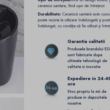
ceramicii sanitare, fiind ușor de întreținut.
Durabilitate:
Ceramică sanitară este cunosc
poate rezista la utilizare îndelungată și 
îndelungat, cu condiția să fie utilizat și într
Garantia calitatii
Produsele brandului E
sunt fabricate dupa
ultimele tehnologii de
calitate si inovatie
Expediere in 24-4
ore
Stoc propriu la mii de
produse in depozitele
noastre.