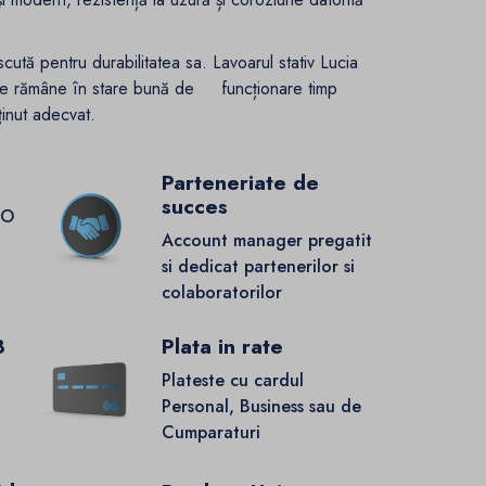
ută pentru durabilitatea sa. Lavoarul stativ Lucia
poate rămâne în stare bună de funcționare timp
eținut adecvat.
Parteneriate de
succes
GO
Account manager pregatit
si dedicat partenerilor si
colaboratorilor
8
Plata in rate
Plateste cu cardul
Personal, Business sau de
Cumparaturi