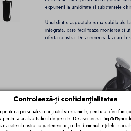
expunerii la umiditate si substantele ch
Unul dintre aspectele remarcabile ale la
integrata, care faciliteaza montarea si ut
oferta noastra. De asemenea lavoarul es
Controlează-ți confidențialitatea
i pentru a personaliza conținutul și reclamele, pentru a oferi funcțio
 și pentru a analiza traficul de pe site. De asemenea, împărtășim in
zezi site-ul nostru cu partenerii noștri din domeniul rețelelor sociale, 