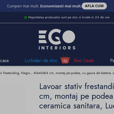
AFLA CUM
Cumperi mai mult.
Economisesti mai mult.
Majoritatea produselor sunt pe stoc si livrate in 24 de ore
casa
Lichidari de stoc
Best Deals
P
tiv frestanding, Negru , 40x40x84 cm, montaj pe podea, cu gaura de baterie, c
Lavoar stativ frestan
cm, montaj pe podea,
ceramica sanitara, Lu