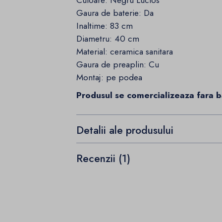
Culoare: Negru Lucios
Gaura de baterie: Da
Inaltime: 83 cm
Diametru: 40 cm
Material: ceramica sanitara
Gaura de preaplin: Cu
Montaj: pe podea
Produsul se comercializeaza fara ba
Detalii ale produsului
Recenzii (1)