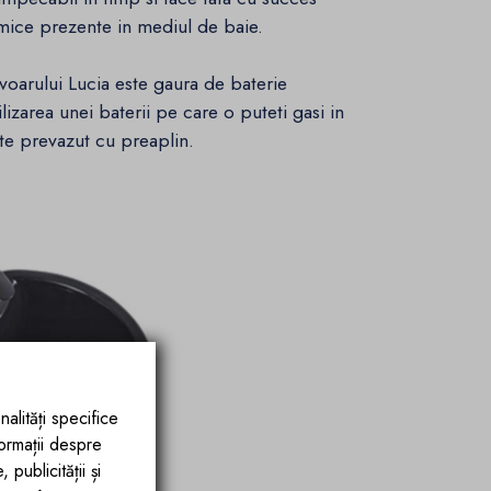
imice prezente in mediul de baie.
voarului Lucia este gaura de baterie
ilizarea unei baterii pe care o puteti gasi in
te prevazut cu preaplin.
nalități specifice
formații despre
publicității și