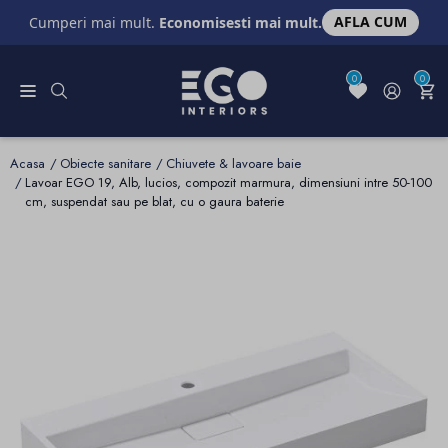
AFLA CUM
Cumperi mai mult.
Economisesti mai mult.
0
0
Acasa
Obiecte sanitare
Chiuvete & lavoare baie
Lavoar EGO 19, Alb, lucios, compozit marmura, dimensiuni intre 50-100
cm, suspendat sau pe blat, cu o gaura baterie