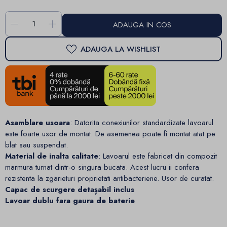
-
+
ADAUGA IN COS
ADAUGA LA WISHLIST
Asamblare usoara
: Datorita conexiunilor standardizate lavoarul
este foarte usor de montat. De asemenea poate fi montat atat pe
blat sau suspendat.
Material de inalta calitate
: Lavoarul este fabricat din compozit
marmura turnat dintr-o singura bucata. Acest lucru ii confera
rezistenta la zgarieturi proprietati antibacteriene. Usor de curatat.
Capac de scurgere detașabil inclus
Lavoar dublu fara gaura de baterie