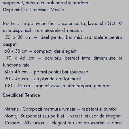
suspendat, pentru un look aerisit si modern.
Disponibil in Dimensiuni Variate
Pentru a se potrivi perfect oricarui spatiu, lavoarul EGO 19
este disponibil in urmatoarele dimensiuni:
50 x 38 cm – ideal pentru bai mici sau toalete pentru
oaspet
60 x 38 cm – compact, dar elegant
70 x 46 cm – echilibrul perfect intre dimensiune si
functionalitate
80 x 46 cm – potrivit pentru bai spatioase
90 x 46 cm – un plus de confort si stil
100 x 46 cm – impact vizual maxim si spatiu generos
Specificatii Tehnice
Material: Compozit marmura turnata – rezistent si durabil
Montaj: Suspendat sau pe blat – versatil si usor de integrat
Culoare: Alb lucios – elegant si usor de asortat in orice