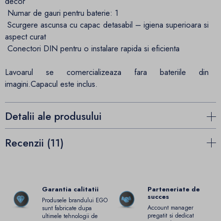
decor
Numar de gauri pentru baterie: 1
Scurgere ascunsa cu capac detasabil – igiena superioara si
aspect curat
Conectori DIN pentru o instalare rapida si eficienta
Lavoarul se comercializeaza fara bateriile din
imagini.Capacul este inclus.
Detalii ale produsului
Recenzii (11)
Garantia calitatii
Parteneriate de
succes
Produsele brandului EGO
Account manager
sunt fabricate dupa
pregatit si dedicat
ultimele tehnologii de