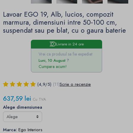
Lavoar EGO 19, Alb, lucios, compozit
marmura, dimensiuni intre 50-100 cm,
suspendat sau pe blat, cu o gaura baterie
Livrare in 24 ore
Vrei ca produsul sa fie expediat
Luni, 10 August
Cumpara acum!
(
4,9
/
5
)
(11)
Scrie o recenzie
637,59 lei
Cu TVA
Alege dimensiunea
Marca:
Ego Interiors