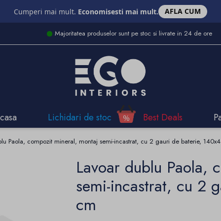
AFLA CUM
Cumperi mai mult.
Economisesti mai mult.
Majoritatea produselor sunt pe stoc si livrate in 24 de ore
casa
Lichidari de stoc
Best Deals
P
lu Paola, compozit mineral, montaj semi-incastrat, cu 2 gauri de baterie, 140x
Lavoar dublu Paola, 
semi-incastrat, cu 2 
cm