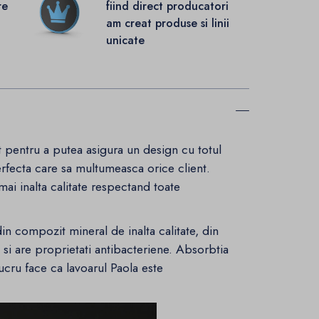
re
fiind direct producatori
.
am creat produse si linii
unicate
 pentru a putea asigura un design cu totul
rfecta care sa multumeasca orice client.
ai inalta calitate respectand toate
din compozit mineral de inalta calitate, din
i si are proprietati antibacteriene. Absorbtia
cru face ca lavoarul Paola este