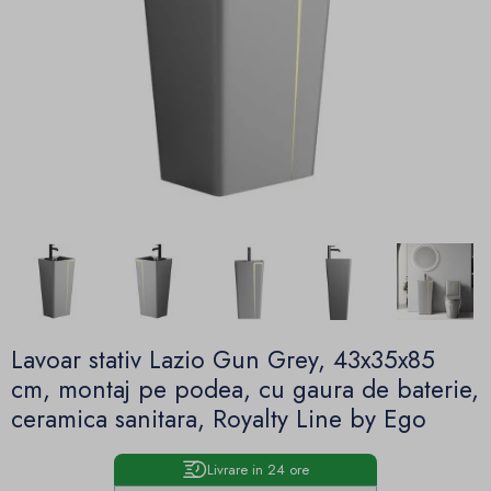
Lavoar stativ Lazio Gun Grey, 43x35x85
cm, montaj pe podea, cu gaura de baterie,
ceramica sanitara, Royalty Line by Ego
Livrare in 24 ore