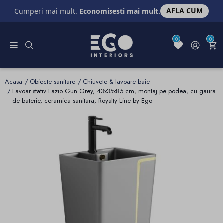
AFLA CUM
Cumperi mai mult.
Economisesti mai mult.
0
0
Acasa
Obiecte sanitare
Chiuvete & lavoare baie
Lavoar stativ Lazio Gun Grey, 43x35x85 cm, montaj pe podea, cu gaura
de baterie, ceramica sanitara, Royalty Line by Ego