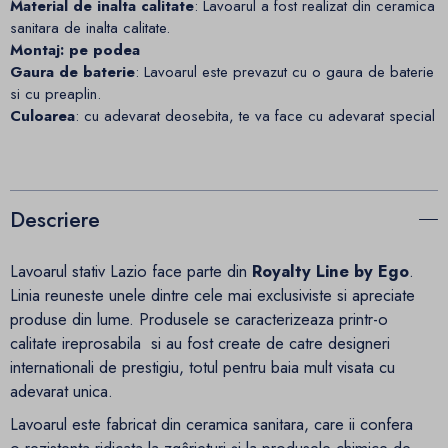
Material de inalta calitate
: Lavoarul a fost realizat din ceramica
sanitara de inalta calitate.
Montaj: pe podea
Gaura de baterie
: Lavoarul este prevazut cu o gaura de baterie
si cu preaplin.
Culoarea
: cu adevarat deosebita, te va face cu adevarat special
Descriere
Lavoarul stativ Lazio face parte din
Royalty Line by Ego
.
Linia reuneste unele dintre cele mai exclusiviste si apreciate
produse din lume. Produsele se caracterizeaza printr-o
calitate ireprosabila si au fost create de catre designeri
internationali de prestigiu, totul pentru baia mult visata cu
adevarat unica.
Lavoarul este fabricat din ceramica sanitara, care ii confera