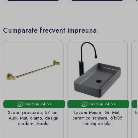
Cumparate frecvent impreuna
Livrare in 24 ore
Livrare in 24 ore
Suport prosoape, 57 cm,
Lavoar Maura, Gri Mat,
B
Auriu Mat, alama, design
ceramica sanitara, 61x35
modern, Apolo
montaj pe blat