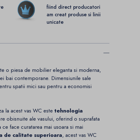
re
fiind direct producatori
.
am creat produse si linii
unicate
e o piesa de mobilier eleganta si moderna,
ei bai contemporane. Dimensiunile sale
entru spatii mici sau pentru a economisi
aza la acest vas WC este
tehnologia
are obisnuite ale vasului, oferind o suprafata
ea ce face curatarea mai usoara si mai
a de calitate superioara
, acest vas WC