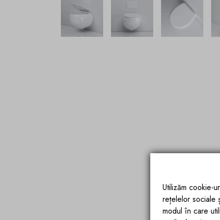
Utilizăm cookie-ur
rețelelor sociale
modul în care utili