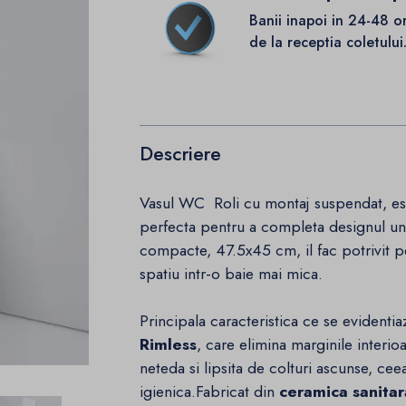
Banii inapoi in 24-48 o
de la receptia coletului
Descriere
Vasul WC Roli cu montaj suspendat, est
perfecta pentru a completa designul un
compacte, 47.5x45 cm, il fac potrivit p
spatiu intr-o baie mai mica.
Principala caracteristica ce se evidenti
Rimless
, care elimina marginile interio
neteda si lipsita de colturi ascunse, ce
igienica.Fabricat din
ceramica sanitar