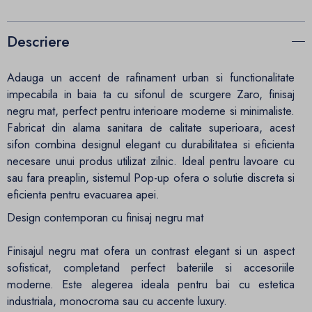
Descriere
Adauga un accent de rafinament urban si functionalitate
impecabila in baia ta cu sifonul de scurgere Zaro, finisaj
negru mat, perfect pentru interioare moderne si minimaliste.
Fabricat din alama sanitara de calitate superioara, acest
sifon combina designul elegant cu durabilitatea si eficienta
necesare unui produs utilizat zilnic. Ideal pentru lavoare cu
sau fara preaplin, sistemul Pop-up ofera o solutie discreta si
eficienta pentru evacuarea apei.
Design contemporan cu finisaj negru mat
Finisajul negru mat ofera un contrast elegant si un aspect
sofisticat, completand perfect bateriile si accesoriile
moderne. Este alegerea ideala pentru bai cu estetica
industriala, monocroma sau cu accente luxury.