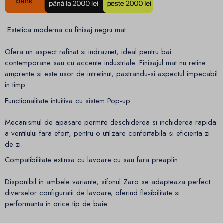
Estetica moderna cu finisaj negru mat
Ofera un aspect rafinat si indraznet, ideal pentru bai
contemporane sau cu accente industriale. Finisajul mat nu retine
amprente si este usor de intretinut, pastrandu-si aspectul impecabil
in timp.
Functionalitate intuitiva cu sistem Pop-up
Mecanismul de apasare permite deschiderea si inchiderea rapida
a ventilului fara efort, pentru o utilizare confortabila si eficienta zi
de zi.
Compatibilitate extinsa cu lavoare cu sau fara preaplin
Disponibil in ambele variante, sifonul Zaro se adapteaza perfect
diverselor configuratii de lavoare, oferind flexibilitate si
performanta in orice tip de baie.