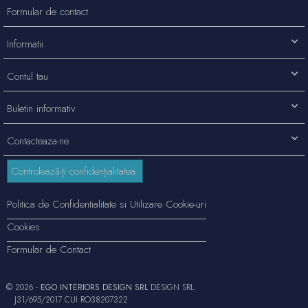
Formular de contact
Informatii
Contul tau
Buletin informativ
Contacteaza-ne
Controlează-ți confidențialitatea
Politica de Confidentialitate si Utilizare Cookie-uri
Cookies
Formular de Contact
© 2026 -
EGO INTERIORS DESIGN SRL
DESIGN SRL.
J31/695/2017 CUI RO38207322