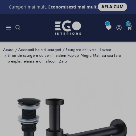
AFLA CUM
Cumperi mai mult.
Economisesti mai mult.
0
0
Acasa
Accesorii baie si scurgeri
Scurgere chiuveta | Lavoar
Sifon de scurgere cu ventil, sistem Pop-up, Negru Mat, cu sau fara
preaplin, etansare din silicon, Zaro