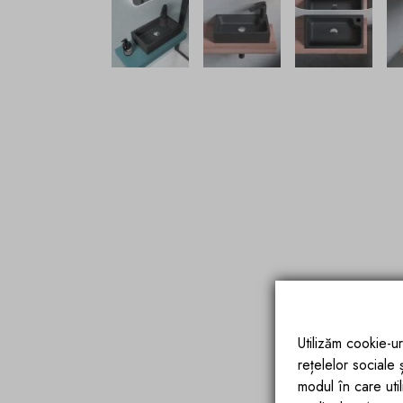
Utilizăm cookie-ur
rețelelor sociale
modul în care utili