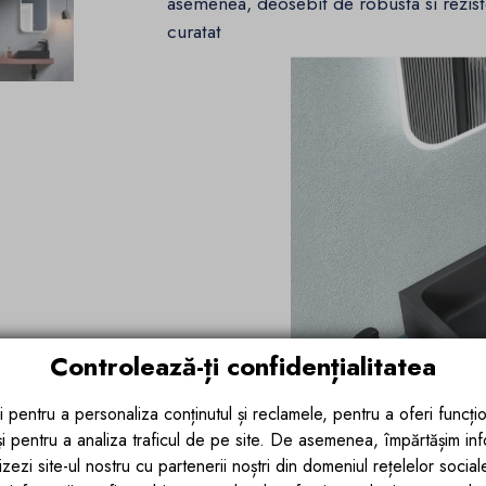
asemenea, deosebit de robusta si reziste
curatat
Controlează-ți confidențialitatea
i pentru a personaliza conținutul și reclamele, pentru a oferi funcțio
 și pentru a analiza traficul de pe site. De asemenea, împărtășim in
zezi site-ul nostru cu partenerii noștri din domeniul rețelelor sociale, 