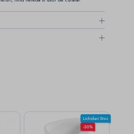
Lichidari Stoc
-30%