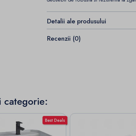
Detalii ale produsului
Recenzii (0)
i categorie:
Best Deals