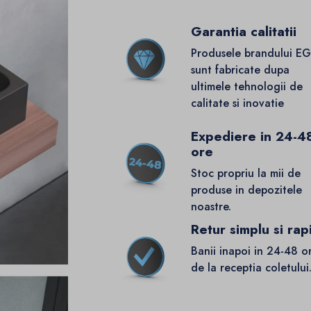
Garantia calitatii
Produsele brandului E
sunt fabricate dupa
ultimele tehnologii de
calitate si inovatie
Expediere in 24-4
ore
Stoc propriu la mii de
produse in depozitele
noastre.
Retur simplu si rap
Banii inapoi in 24-48 o
de la receptia coletului