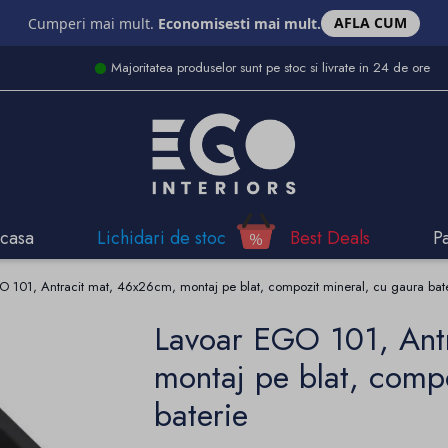
AFLA CUM
Cumperi mai mult.
Economisesti mai mult.
Majoritatea produselor sunt pe stoc si livrate in 24 de ore
casa
Lichidari de stoc
Best Deals
P
 101, Antracit mat, 46x26cm, montaj pe blat, compozit mineral, cu gaura bat
Lavoar EGO 101, Ant
montaj pe blat, compo
baterie