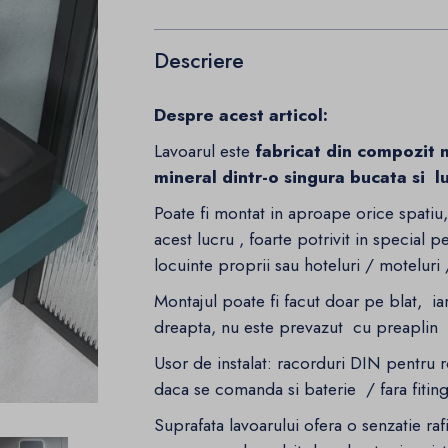
Descriere
Despre acest articol:
Lavoarul este
fabricat din compozit 
mineral dintr-o singura bucata si l
Poate fi montat in aproape orice spatiu
acest lucru , foarte potrivit in special 
locuinte proprii sau hoteluri / moteluri
Montajul poate fi facut doar pe blat, ia
dreapta, nu este prevazut cu preaplin
Usor de instalat: racorduri DIN pentru r
daca se comanda si baterie / fara fitin
Suprafata lavoarului ofera o senzatie rafin