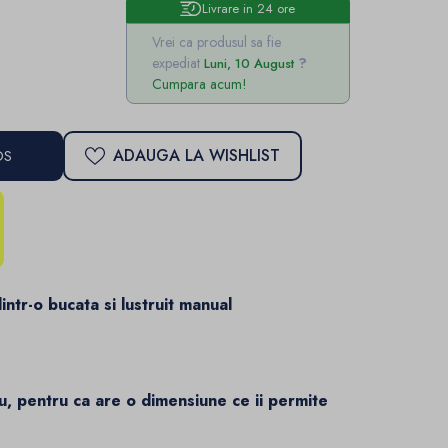
Livrare in 24 ore
Vrei ca produsul sa fie
expediat
Luni, 10 August
Cumpara acum!
ADAUGA LA WISHLIST
OS
intr-o bucata si lustruit manual
u, pentru ca are o dimensiune ce ii permite