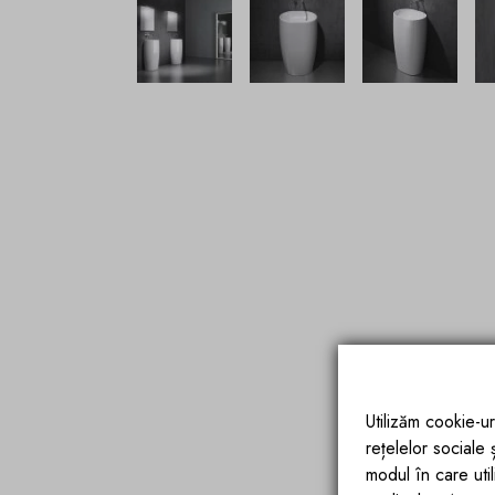
Utilizăm cookie-ur
rețelelor sociale
modul în care utili