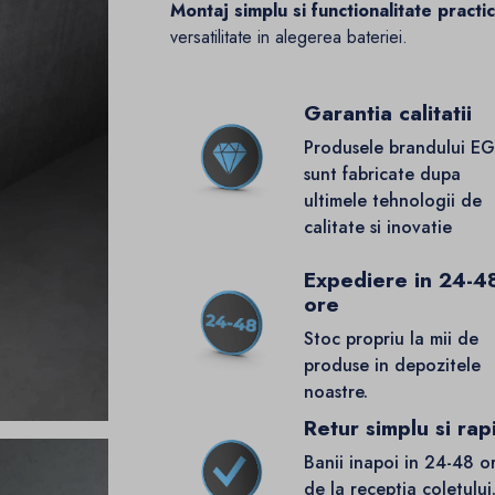
Montaj simplu si functionalitate practi
versatilitate in alegerea bateriei.
Garantia calitatii
Produsele brandului E
sunt fabricate dupa
ultimele tehnologii de
calitate si inovatie
Expediere in 24-4
ore
Stoc propriu la mii de
produse in depozitele
noastre.
Retur simplu si rap
Banii inapoi in 24-48 o
de la receptia coletului