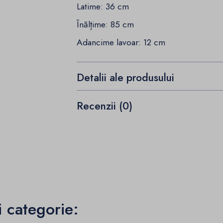
Latime: 36 cm
Înălțime: 85 cm
Adancime lavoar: 12 cm
Detalii ale produsului
Recenzii (0)
i categorie: