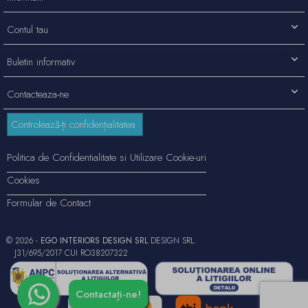
Contul tau
Buletin informativ
Contacteaza-ne
Controlează-ți confidențialitatea
Politica de Confidentialitate si Utilizare Cookie-uri
Cookies
Formular de Contact
© 2026 -
EGO INTERIORS DESIGN SRL
DESIGN SRL.
J31/695/2017 CUI RO38207322
Contactați-ne!