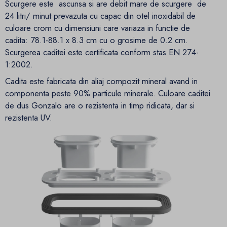
Scurgere este ascunsa si are debit mare de scurgere de
24 litri/ minut prevazuta cu capac din otel inoxidabil de
culoare crom cu dimensiuni care variaza in functie de
cadita: 78.1-88.1 x 8.3 cm cu o grosime de 0.2 cm.
Scurgerea caditei este certificata conform stas EN 274-
1:2002.
Cadita este fabricata din aliaj compozit mineral avand in
componenta peste 90% particule minerale. Culoare caditei
de dus Gonzalo are o rezistenta in timp ridicata, dar si
rezistenta UV.