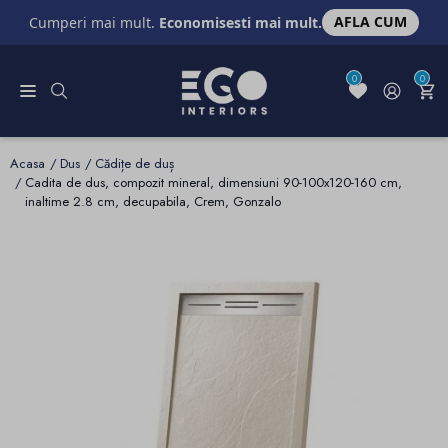
AFLA CUM
Cumperi mai mult.
Economisesti mai mult.
0
0
Acasa
Dus
Cădițe de duș
Cadita de dus, compozit mineral, dimensiuni 90-100x120-160 cm,
inaltime 2.8 cm, decupabila, Crem, Gonzalo