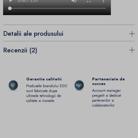
Detalii ale produsului
Recenzii (2)
Garantia calitatii
Parteneriate de
succes
Produsele brandului EGO
Account manager
sunt fabricate dupa
pregatit si dedicat
ultimele tehnologii de
partenerilor si
calitate si inovatie
colaboratorilor