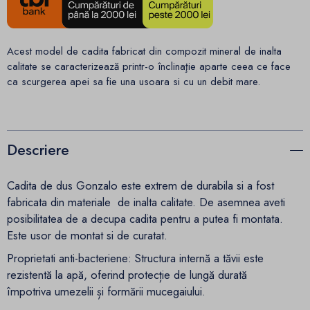
Acest model de cadita fabricat din compozit mineral de inalta
calitate se caracterizează printr-o înclinaţie aparte ceea ce face
ca scurgerea apei sa fie una usoara si cu un debit mare.
Descriere
Cadita de dus Gonzalo este extrem de durabila si a fost
fabricata din materiale de inalta calitate. De asemnea aveti
posibilitatea de a decupa cadita pentru a putea fi montata.
Este usor de montat si de curatat.
Proprietati anti-bacteriene: Structura internă a tăvii este
rezistentă la apă, oferind protecție de lungă durată
împotriva umezelii și formării mucegaiului.