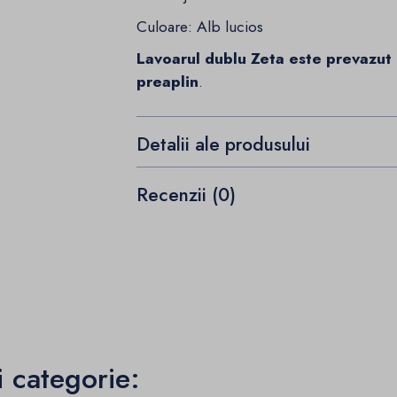
Culoare: Alb lucios
Lavoarul dublu Zeta este prevazut 
preaplin
.
Detalii ale produsului
Recenzii (0)
i categorie: