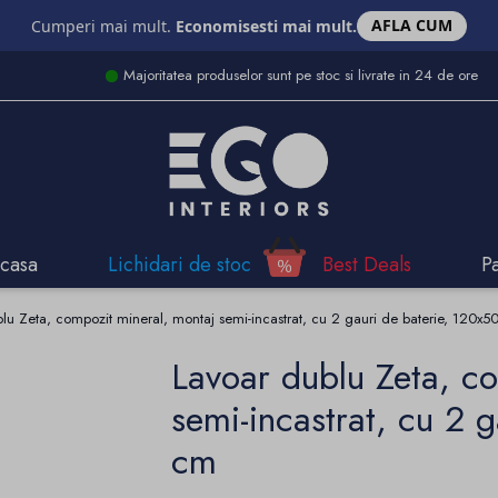
AFLA CUM
Cumperi mai mult.
Economisesti mai mult.
Majoritatea produselor sunt pe stoc si livrate in 24 de ore
casa
Lichidari de stoc
Best Deals
P
lu Zeta, compozit mineral, montaj semi-incastrat, cu 2 gauri de baterie, 120x
Lavoar dublu Zeta, c
semi-incastrat, cu 2 
cm