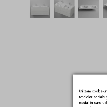
Utilizăm cookie-ur
rețelelor sociale
modul în care utili