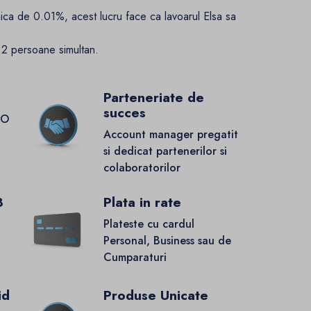
ica de 0.01%, acest lucru face ca lavoarul Elsa sa
e 2 persoane simultan.
Parteneriate de
succes
GO
Account manager pregatit
si dedicat partenerilor si
colaboratorilor
8
Plata in rate
Plateste cu cardul
Personal, Business sau de
Cumparaturi
id
Produse Unicate