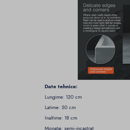
Date tehnice:
Lungime: 120 cm
Latime: 50 cm
Inaltime: 18 cm
Monataj: semi-incastrat