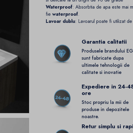
Waterproof
: Absorbtia de apa este mai m
fie
waterproof
.
Lavoar dublu
: Lavoarul poate fi utilizat d
Garantia calitatii
Produsele brandului E
sunt fabricate dupa
ultimele tehnologii de
calitate si inovatie
Expediere in 24-4
ore
Stoc propriu la mii de
produse in depozitele
noastre.
Retur simplu si rap