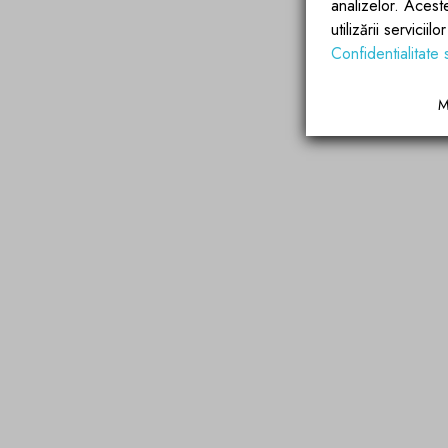
analizelor. Acest
utilizării servicii
Confidentialitate 
M