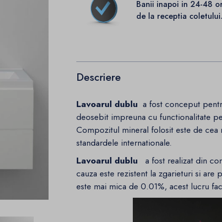
Banii inapoi in 24-48 o
de la receptia coletului
Descriere
Lavoarul dublu
a fost conceput pentr
deosebit impreuna cu functionalitate pe
Compozitul mineral folosit este de cea m
standardele internationale.
Lavoarul dublu
a fost realizat din com
cauza este rezistent la zgarieturi si are
este mai mica de 0.01%, acest lucru fa