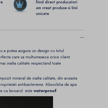
re
fiind direct producatori
.
am creat produse si linii
unicate
u a putea asigura un design cu totul
rfecta care sa multumeasca orice client.
ai inalta calitate respectand toate
pozit mineral de inalta calitate, din aceasta
 proprietati antibacteriene. Absorbtia de apa
ce ca lavoarul este
waterproof
.