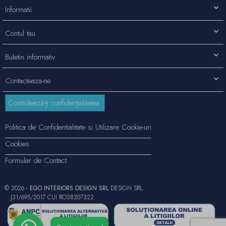
Informatii
Contul tau
Buletin informativ
Contacteaza-ne
Controlează-ți confidențialitatea
Politica de Confidentialitate si Utilizare Cookie-uri
Cookies
Formular de Contact
© 2026 -
EGO INTERIORS DESIGN SRL
DESIGN SRL.
J31/695/2017 CUI RO38207322