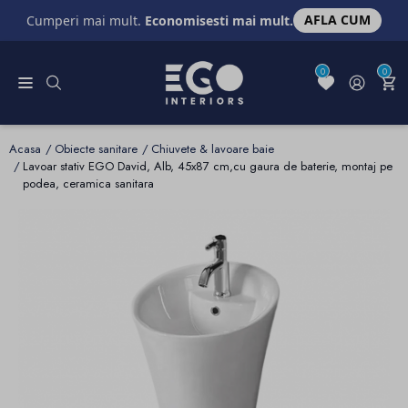
AFLA CUM
Cumperi mai mult.
Economisesti mai mult.
0
0
Acasa
Obiecte sanitare
Chiuvete & lavoare baie
Lavoar stativ EGO David, Alb, 45x87 cm,cu gaura de baterie, montaj pe
podea, ceramica sanitara