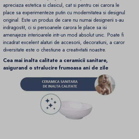
apreciaza estetica si clasicul, cat si pentru cei carora le
place sa experimenteze putin cu modernitatea si designul
original. Este un produs de care nu numai designerii s-au
indragostit, ci si persoanele carora le place sa isi
amenajeze interioarele intr-un mod absolut unic. Poate fi
incadrat excelent alaturi de accesorii, decoratiuni, a caror
diversitate este o chestiune a creativitatii noastre.
Cea mai inalta calitate a ceramicii sanitare,
asigurand o stralucire frumoasa ani de zile