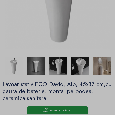
Lavoar stativ EGO David, Alb, 45x87 cm,cu
gaura de baterie, montaj pe podea,
ceramica sanitara
Livrare in 24 ore