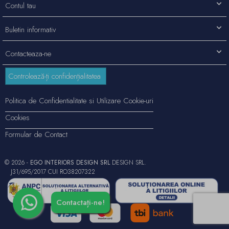
Contul tau
Buletin informativ
Contacteaza-ne
Controlează-ți confidențialitatea
Politica de Confidentialitate si Utilizare Cookie-uri
Cookies
Formular de Contact
© 2026 -
EGO INTERIORS DESIGN SRL
DESIGN SRL.
J31/695/2017 CUI RO38207322
Contactați-ne!