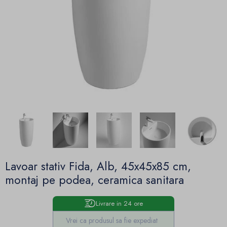
Lavoar stativ Fida, Alb, 45x45x85 cm,
montaj pe podea, ceramica sanitara
Livrare in 24 ore
Vrei ca produsul sa fie expediat