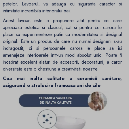
petelor. Lavoarul, va adauga cu siguranta caracter si
intimitate incredibila interiorului baii.
Acest lavoar, este o propunere atat pentru cei care
apreciaza estetica si clasicul, cat si pentru cei carora le
place sa experimenteze putin cu modernitatea si designul
original. Este un produs de care nu numai designerii s-au
indragostit, ci si persoanele carora le place sa isi
amenajeze interioarele intr-un mod absolut unic. Poate fi
incadrat excelent alaturi de accesorii, decoratiuni, a caror
diversitate este o chestiune a creativitatii noastre.
Cea mai inalta calitate a ceramicii sanitare,
asigurand o stralucire frumoasa ani de zile