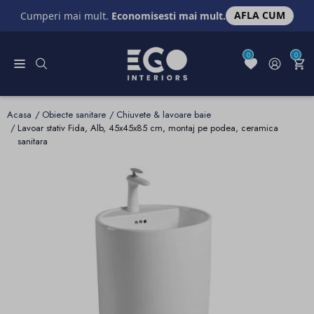
AFLA CUM
Cumperi mai mult.
Economisesti mai mult.
0
0
Acasa
Obiecte sanitare
Chiuvete & lavoare baie
Lavoar stativ Fida, Alb, 45x45x85 cm, montaj pe podea, ceramica
sanitara