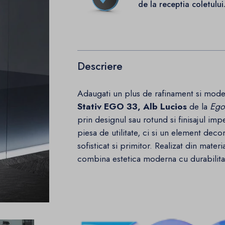
de la receptia coletului
Descriere
Adaugati un plus de rafinament si mode
Stativ EGO 33, Alb Lucios
de la
Ego 
prin designul sau rotund si finisajul imp
piesa de utilitate, ci si un element deco
sofisticat si primitor. Realizat din mate
combina estetica moderna cu durabilitate