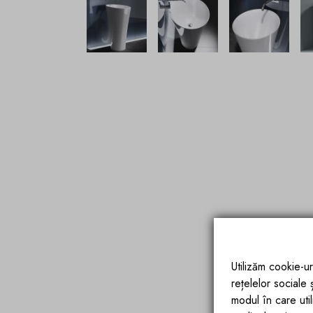
Utilizăm cookie-ur
rețelelor sociale
modul în care utili