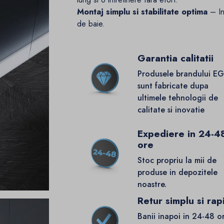
Montaj simplu si stabilitate optima
– In
de baie.
Garantia calitatii
Produsele brandului E
sunt fabricate dupa
ultimele tehnologii de
calitate si inovatie
Expediere in 24-4
ore
Stoc propriu la mii de
produse in depozitele
noastre.
Retur simplu si rap
Banii inapoi in 24-48 o