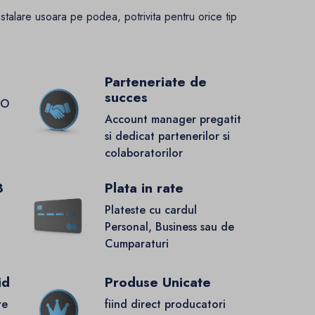
stalare usoara pe podea, potrivita pentru orice tip
Parteneriate de
succes
GO
Account manager pregatit
si dedicat partenerilor si
colaboratorilor
8
Plata in rate
Plateste cu cardul
Personal, Business sau de
Cumparaturi
id
Produse Unicate
re
fiind direct producatori