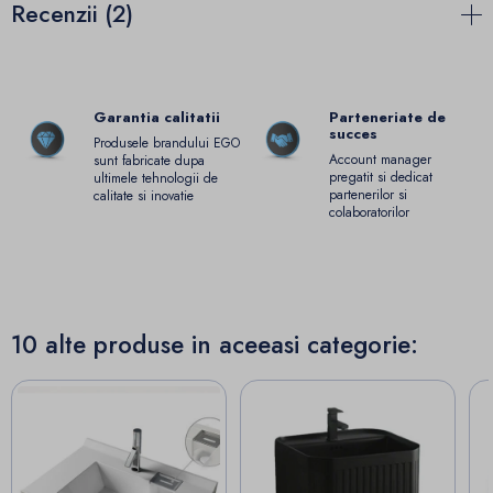
Recenzii (2)
Garantia calitatii
Parteneriate de
succes
Produsele brandului EGO
Account manager
sunt fabricate dupa
pregatit si dedicat
ultimele tehnologii de
partenerilor si
calitate si inovatie
colaboratorilor
10 alte produse in aceeasi categorie: