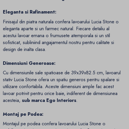
Eleganta si Rafinament:
Finisajul din piatra naturala confera lavoarului Lucia Stone o
eleganta aparte si un farmec natural. Fiecare detaliu al
acestui lavoar emana o frumusete atemporala si un stil
sofisticat, subliniind angajamentul nostru pentru calitate si
design de inalta clasa.
Dimensiuni Generoase:
Cu dimensiunile sale spatioase de 39x39x82.5 cm, lavoarul
stativ Lucia Stone ofera un spatiu generos pentru spalare si
utilizare confortabila. Aceste dimensiuni ample fac acest
lavoar potrivit pentru orice baie, indiferent de dimensiunea
acesteia,
sub marca Ego Interiors
.
Montaj pe Podea:
Montajul pe podea confera lavoarului Lucia Stone o