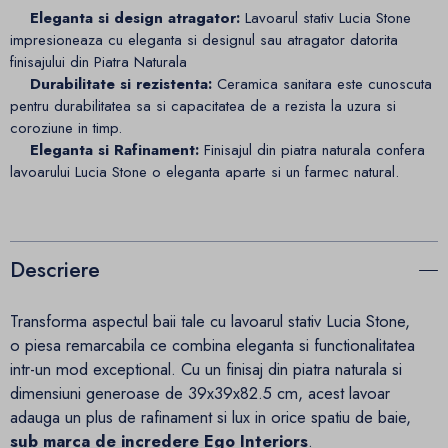
Eleganta si design atragator:
Lavoarul stativ Lucia Stone
impresioneaza cu eleganta si designul sau atragator datorita
finisajului din Piatra Naturala
Durabilitate si rezistenta:
Ceramica sanitara este cunoscuta
pentru durabilitatea sa si capacitatea de a rezista la uzura si
coroziune in timp.
Eleganta si Rafinament:
Finisajul din piatra naturala confera
lavoarului Lucia Stone o eleganta aparte si un farmec natural.
Descriere
Transforma aspectul baii tale cu lavoarul stativ Lucia Stone,
o piesa remarcabila ce combina eleganta si functionalitatea
intr-un mod exceptional. Cu un finisaj din piatra naturala si
dimensiuni generoase de 39x39x82.5 cm, acest lavoar
adauga un plus de rafinament si lux in orice spatiu de baie,
sub marca de incredere Ego Interiors
.