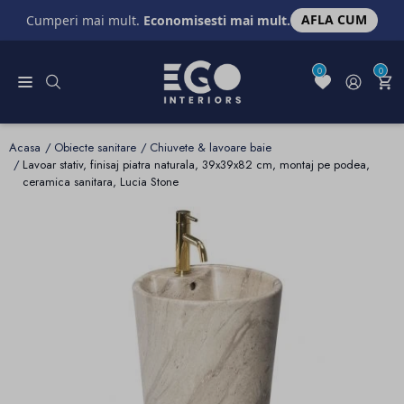
AFLA CUM
Cumperi mai mult.
Economisesti mai mult.
0
0
Acasa
Obiecte sanitare
Chiuvete & lavoare baie
Lavoar stativ, finisaj piatra naturala, 39x39x82 cm, montaj pe podea,
ceramica sanitara, Lucia Stone