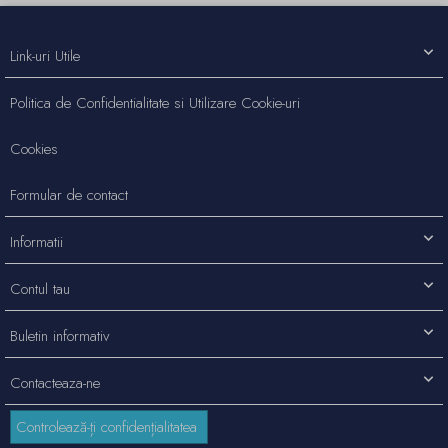
Link-uri Utile
Politica de Confidentialitate si Utilizare Cookie-uri
Cookies
Formular de contact
Informatii
Contul tau
Buletin informativ
Contacteaza-ne
Controlează-ți confidențialitatea