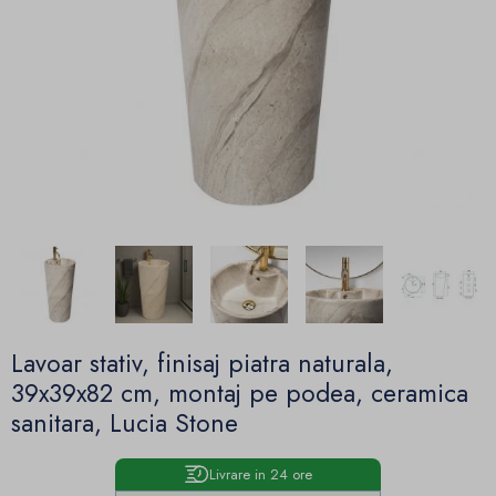
Lavoar stativ, finisaj piatra naturala,
39x39x82 cm, montaj pe podea, ceramica
sanitara, Lucia Stone
Livrare in 24 ore