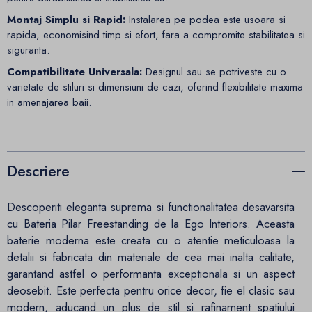
Montaj Simplu si Rapid:
Instalarea pe podea este usoara si
rapida, economisind timp si efort, fara a compromite stabilitatea si
siguranta.
Compatibilitate Universala:
Designul sau se potriveste cu o
varietate de stiluri si dimensiuni de cazi, oferind flexibilitate maxima
in amenajarea baii.
Descriere
Descoperiti eleganta suprema si functionalitatea desavarsita
cu Bateria Pilar Freestanding de la Ego Interiors. Aceasta
baterie moderna este creata cu o atentie meticuloasa la
detalii si fabricata din materiale de cea mai inalta calitate,
garantand astfel o performanta exceptionala si un aspect
deosebit. Este perfecta pentru orice decor, fie el clasic sau
modern, aducand un plus de stil si rafinament spatiului