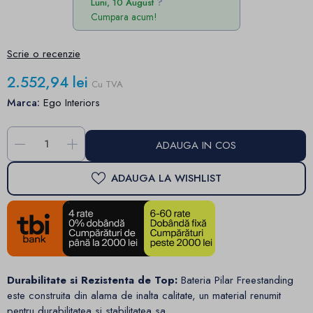
Luni, 10 August
Cumpara acum!
Scrie o recenzie
2.552,94 lei
Cu TVA
Marca:
Ego Interiors
-
+
ADAUGA IN COS
ADAUGA LA WISHLIST
Durabilitate si Rezistenta de Top:
Bateria Pilar Freestanding
este construita din alama de inalta calitate, un material renumit
pentru durabilitatea si stabilitatea sa.