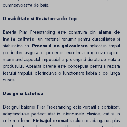
dumneavoastra de baie.
Durabilitate si Rezistenta de Top
Bateria Pilar Freestanding este construita din
alama de
inalta calitate
, un material renumit pentru durabilitatea si
stabilitatea sa.
Procesul de galvanizare
aplicat in timpul
productiei asigura o protectie excelenta impotriva ruginii,
mentinand aspectul impecabil si prelungind durata de viata a
produsului. Aceasta baterie este conceputa pentru a rezista
testului timpului, oferindu-va o functionare fiabila si de lunga
durata.
Design si Estetica
Designul bateriei Pilar Freestanding este versatil si sofisticat,
adaptandu-se perfect atat in interioarele clasice, cat si in
cele moderne.
Finisajul cromat
stralucitor adauga un plus