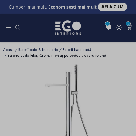
AFLA CUM
Cumperi mai mult.
Economisesti mai mult.
0
0
Acasa
Baterii baie & bucatarie
Baterii baie cadă
Baterie cada Pilar, Crom, montaj pe podea , cadru rotund