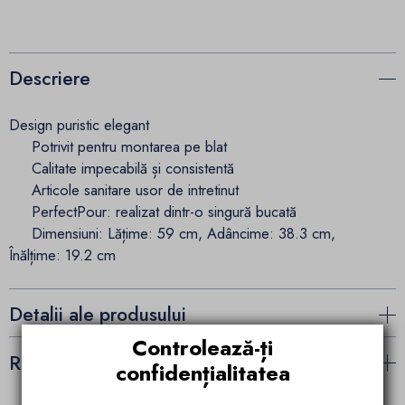
Descriere
Design puristic elegant
Potrivit pentru montarea pe blat
Calitate impecabilă și consistentă
Articole sanitare usor de intretinut
PerfectPour: realizat dintr-o singură bucată
Dimensiuni: Lățime: 59 cm, Adâncime: 38.3 cm,
Înălțime: 19.2 cm
Detalii ale produsului
Controlează-ți
Recenzii (0)
confidențialitatea