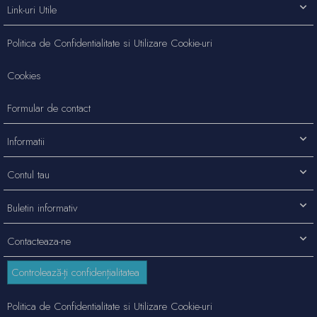
Link-uri Utile
Politica de Confidentialitate si Utilizare Cookie-uri
Cookies
Formular de contact
Informatii
Contul tau
Buletin informativ
Contacteaza-ne
Controlează-ți confidențialitatea
Politica de Confidentialitate si Utilizare Cookie-uri