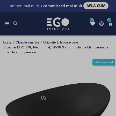
AFLA CUM
Cumperi mai mult.
Economisesti mai mult.
0
0
Acasa
Obiecte sanitare
Chiuvete & lavoare baie
Lavoar EGO 818, Negru, mat, 59x38.3 cm, montaj pe blat, ceramica
sanitara, cu preaplin
Stoc epuizat