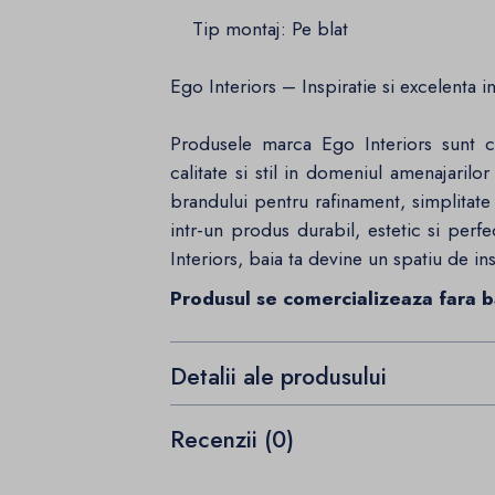
Tip montaj: Pe blat
Ego Interiors – Inspiratie si excelenta 
Produsele marca Ego Interiors sunt c
calitate si stil in domeniul amenajarilo
brandului pentru rafinament, simplitate 
intr-un produs durabil, estetic si perf
Interiors, baia ta devine un spatiu de ins
Produsul se comercializeaza fara ba
Detalii ale produsului
Recenzii (0)