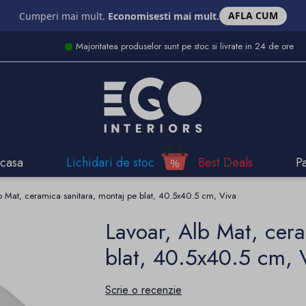
AFLA CUM
Cumperi mai mult.
Economisesti mai mult.
Majoritatea produselor sunt pe stoc si livrate in 24 de ore
casa
Lichidari de stoc
Best Deals
P
b Mat, ceramica sanitara, montaj pe blat, 40.5x40.5 cm, Viva
Lavoar, Alb Mat, cera
blat, 40.5x40.5 cm, 
Scrie o recenzie