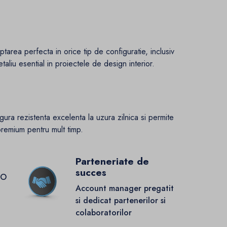
tarea perfecta in orice tip de configuratie, inclusiv
aliu esential in proiectele de design interior.
gura rezistenta excelenta la uzura zilnica si permite
premium pentru mult timp.
Parteneriate de
succes
GO
Account manager pregatit
si dedicat partenerilor si
colaboratorilor