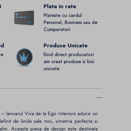
8
Plata in rate
Plateste cu cardul
Personal, Business sau de
Cumparaturi
id
Produse Unicate
re
fiind direct producatori
.
am creat produse si linii
unicate
a – lavoarul Viva de la Ego Interiors aduce un
finit de liniile sale moi, simetria perfecta si
 calm. Aceasta piesa de design este destinata