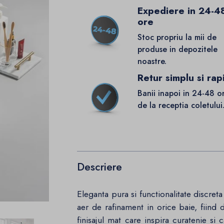
Expediere in 24-4
ore
Stoc propriu la mii de
produse in depozitele
noastre.
Retur simplu si rap
Banii inapoi in 24-48 o
de la receptia coletului
Descriere
Eleganta pura si functionalitate discret
aer de rafinament in orice baie, fiind de
finisajul mat care inspira curatenie si