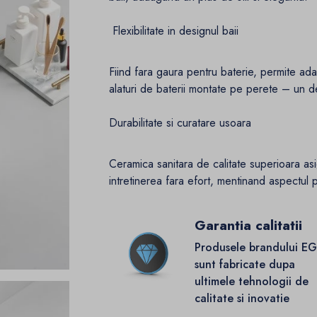
Flexibilitate in designul baii
Fiind fara gaura pentru baterie, permite adap
alaturi de baterii montate pe perete – un det
Durabilitate si curatare usoara
Ceramica sanitara de calitate superioara asi
intretinerea fara efort, mentinand aspectul 
Garantia calitatii
Produsele brandului E
sunt fabricate dupa
ultimele tehnologii de
calitate si inovatie