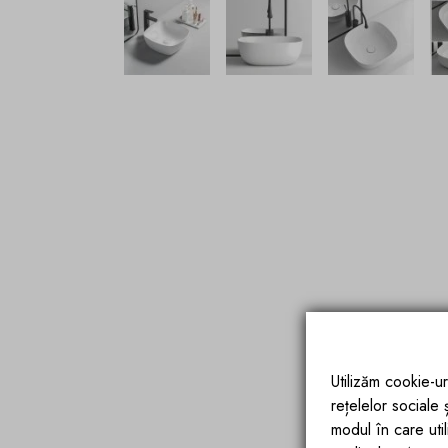
Utilizăm cookie-ur
rețelelor sociale
modul în care utili