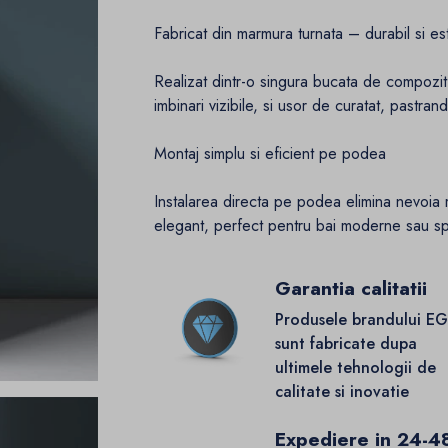
Fabricat din marmura turnata – durabil si es
Realizat dintr-o singura bucata de compozit
imbinari vizibile, si usor de curatat, pastran
Montaj simplu si eficient pe podea
Instalarea directa pe podea elimina nevoia mo
elegant, perfect pentru bai moderne sau sp
Garantia calitatii
Produsele brandului E
sunt fabricate dupa
ultimele tehnologii de
calitate si inovatie
Expediere in 24-4