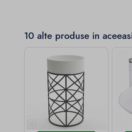
10 alte produse in aceeas
