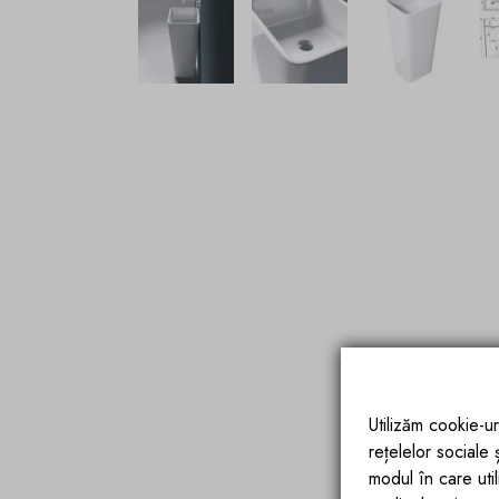
Utilizăm cookie-ur
rețelelor sociale
modul în care utili