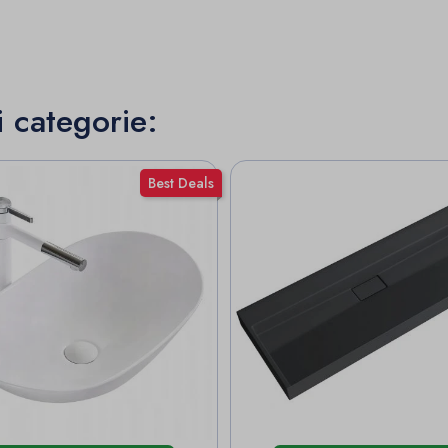
i categorie:
Best Deals