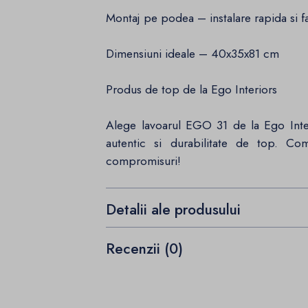
Montaj pe podea – instalare rapida si fa
Dimensiuni ideale – 40x35x81 cm
Produs de top de la Ego Interiors
Alege lavoarul EGO 31 de la Ego Inter
autentic si durabilitate de top. Co
compromisuri!
Detalii ale produsului
Recenzii (0)