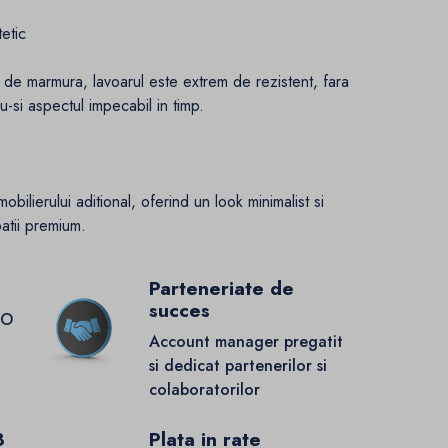
tetic
 de marmura, lavoarul este extrem de rezistent, fara
du-si aspectul impecabil in timp.
bilierului aditional, oferind un look minimalist si
atii premium.
Parteneriate de
succes
GO
Account manager pregatit
si dedicat partenerilor si
colaboratorilor
8
Plata in rate