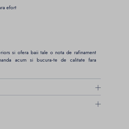
ra efort
iors si ofera baii tale o nota de rafinament
manda acum si bucura-te de calitate fara