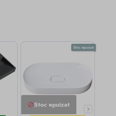
Stoc epuizat
Stoc epuizat

