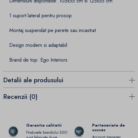
Dimensiuni disponibile: 105x55 cm si 125x55 cm
1 suport lateral pentru prosop
Montaj suspendat pe perete sau incastrat
Design modern si adaptabil
Brand de top: Ego Interiors
Detalii ale produsului
Recenzii (0)
Garantia calitatii
Parteneriate de
succes
Produsele brandului EGO
Account manager
sunt fabricate dupa