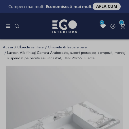
AFLA CUM
Cumperi mai mult.
Economisesti mai mult.
0
0
Acasa
Obiecte sanitare
Chiuvete & lavoare baie
Lavoar, Alb finisaj Carrara Arabescato, suport prosoape, compozit, montaj
suspendat pe perete sau incastrat, 105-125x55, Fuente