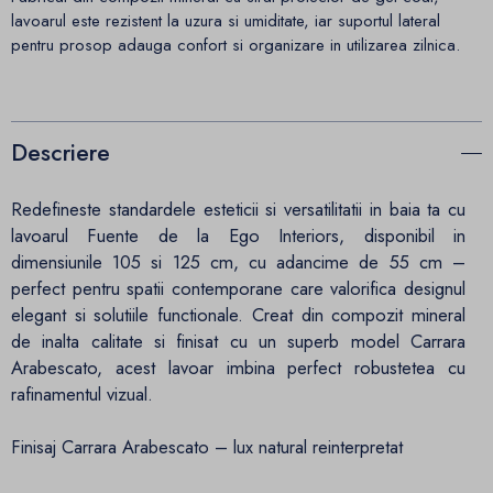
lavoarul este rezistent la uzura si umiditate, iar suportul lateral
pentru prosop adauga confort si organizare in utilizarea zilnica.
Descriere
Redefineste standardele esteticii si versatilitatii in baia ta cu
lavoarul Fuente de la Ego Interiors, disponibil in
dimensiunile 105 si 125 cm, cu adancime de 55 cm –
perfect pentru spatii contemporane care valorifica designul
elegant si solutiile functionale. Creat din compozit mineral
de inalta calitate si finisat cu un superb model Carrara
Arabescato, acest lavoar imbina perfect robustetea cu
rafinamentul vizual.
Finisaj Carrara Arabescato – lux natural reinterpretat