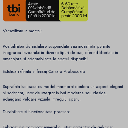
Versatilitate in montaj:
Posibilitatea de instalare suspendata sau incastrata permite
integrarea lavoarului in diverse tipuri de bai, oferind libertate in
amenajare si adaptabilitate la spatiul disponibil.
Estetica rafinata si finisaj Carrara Arabescato:
Suprafata lucioasa cu model marmorat confera un aspect elegant
si sofisticat, usor de integrat in bai moderne sau clasice,
adaugand valoare vizuala intregului spatiu.
Durabilitate si functionalitate practica:
Fabricat din compozit mineral cu strat protector de gel-coat,