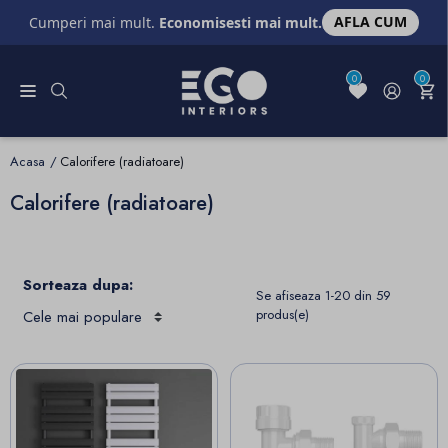
AFLA CUM
Cumperi mai mult.
Economisesti mai mult.
0
0
Acasa
Calorifere (radiatoare)
Calorifere (radiatoare)
Sorteaza dupa:
Se afiseaza 1-20 din 59
produs(e)