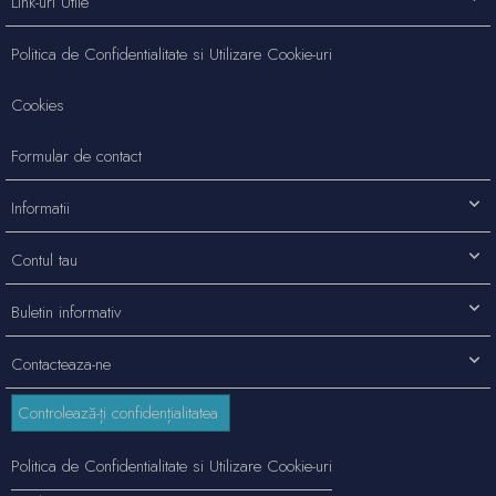
Link-uri Utile
Politica de Confidentialitate si Utilizare Cookie-uri
Cookies
Formular de contact
Informatii
Contul tau
Buletin informativ
Contacteaza-ne
Controlează-ți confidențialitatea
Politica de Confidentialitate si Utilizare Cookie-uri