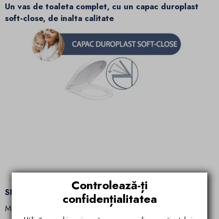
Un vas de toaleta complet, cu un capac duroplast
soft-close, de inalta calitate
Controlează-ți
SPECIFICATII TEHNICE:
confidențialitatea
Material: ceramica sanitara