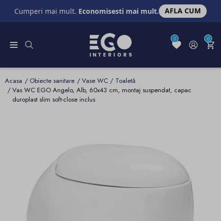
AFLA CUM
Cumperi mai mult.
Economisesti mai mult.
0
0
Acasa
Obiecte sanitare
Vase WC / Toaletă
Vas WC EGO Angelo, Alb, 60x43 cm, montaj suspendat, capac
duroplast slim soft-close inclus