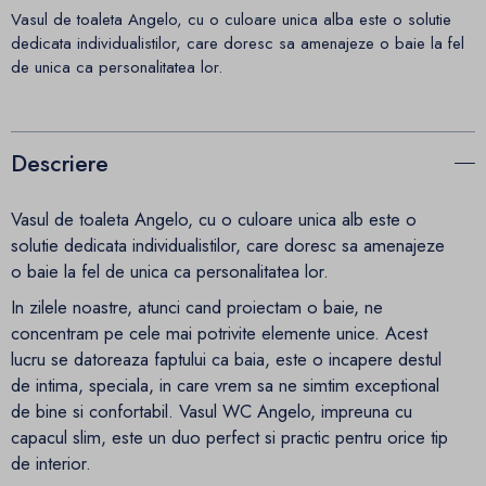
Vasul de toaleta Angelo, cu o culoare unica alba este o solutie
dedicata individualistilor, care doresc sa amenajeze o baie la fel
de unica ca personalitatea lor.
Descriere
Vasul de toaleta Angelo, cu o culoare unica alb este o
solutie dedicata individualistilor, care doresc sa amenajeze
o baie la fel de unica ca personalitatea lor.
In zilele noastre, atunci cand proiectam o baie, ne
concentram pe cele mai potrivite elemente unice. Acest
lucru se datoreaza faptului ca baia, este o incapere destul
de intima, speciala, in care vrem sa ne simtim exceptional
de bine si confortabil. Vasul WC Angelo, impreuna cu
capacul slim, este un duo perfect si practic pentru orice tip
de interior.