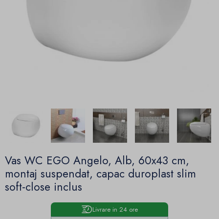
Vas WC EGO Angelo, Alb, 60x43 cm,
montaj suspendat, capac duroplast slim
soft-close inclus
Livrare in 24 ore