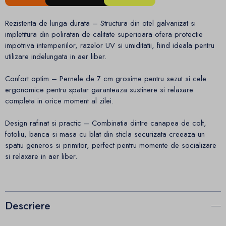
Rezistenta de lunga durata – Structura din otel galvanizat si
impletitura din poliratan de calitate superioara ofera protectie
impotriva intemperiilor, razelor UV si umiditatii, fiind ideala pentru
utilizare indelungata in aer liber.
Confort optim – Pernele de 7 cm grosime pentru sezut si cele
ergonomice pentru spatar garanteaza sustinere si relaxare
completa in orice moment al zilei.
Design rafinat si practic – Combinatia dintre canapea de colt,
fotoliu, banca si masa cu blat din sticla securizata creeaza un
spatiu generos si primitor, perfect pentru momente de socializare
si relaxare in aer liber.
Descriere