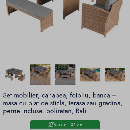
Set mobilier, canapea, fotoliu, banca +
masa cu blat de sticla, terasa sau gradina,
perne incluse, poliratan, Bali
Livrare in 24 ore