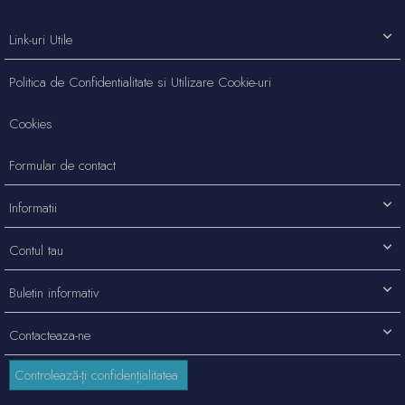
Link-uri Utile
Politica de Confidentialitate si Utilizare Cookie-uri
Cookies
Formular de contact
Informatii
Contul tau
Buletin informativ
Contacteaza-ne
Controlează-ți confidențialitatea