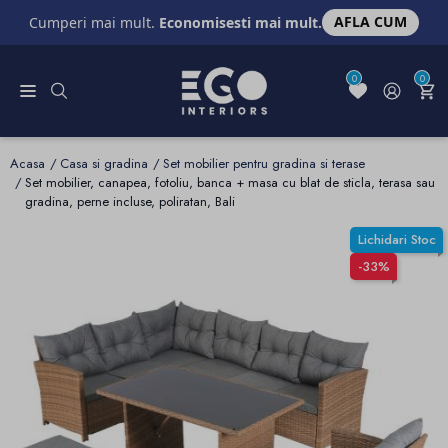
AFLA CUM
Cumperi mai mult.
Economisesti mai mult.
0
0
Acasa
Casa si gradina
Set mobilier pentru gradina si terase
Set mobilier, canapea, fotoliu, banca + masa cu blat de sticla, terasa sau
gradina, perne incluse, poliratan, Bali
Lichidari Stoc
-33%