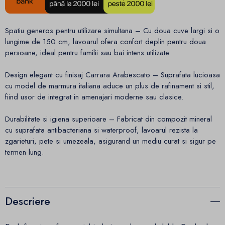
Spatiu generos pentru utilizare simultana – Cu doua cuve largi si o
lungime de 150 cm, lavoarul ofera confort deplin pentru doua
persoane, ideal pentru familii sau bai intens utilizate.
Design elegant cu finisaj Carrara Arabescato – Suprafata lucioasa
cu model de marmura italiana aduce un plus de rafinament si stil,
fiind usor de integrat in amenajari moderne sau clasice.
Durabilitate si igiena superioare – Fabricat din compozit mineral
cu suprafata antibacteriana si waterproof, lavoarul rezista la
zgarieturi, pete si umezeala, asigurand un mediu curat si sigur pe
termen lung.
Descriere