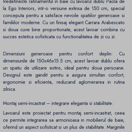
Redefineste rafinamentul in baie cu lavoarul dublu Paola de
la Ego Interiors, intr-o versiune extinsa de 150 cm, special
conceputa pentru a satisface nevoile spatiilor generoase si
familiilor moderne. Cu un finisaj elegant Carrara Arabescato
si doua cuve bine proportionate, acest lavoar combina cu
succes estetica sofisticata cu functionalitatea de zi cu zi.
Dimensiuni generoase pentru confort deplin: Cu
dimensiunile de 150x46x15.5 cm, acest lavoar dublu ofera
un spatiu de utilizare extins, ideal pentru doua persoane.
Designul este gandit pentru a asigura simultan confort,
ergonomie si eficienta, reducand aglomerarea in rutina
zilnica.
Montaj semi-incastrat – integrare eleganta si stabilitate:
Lavoarul este proiectat pentru montaj semi-incastrat, ceea
ce permite integrarea sa armonioasa in mobilierul de baie,
oferind un aspect sofisticat si un plus de stabilitate. Marginile