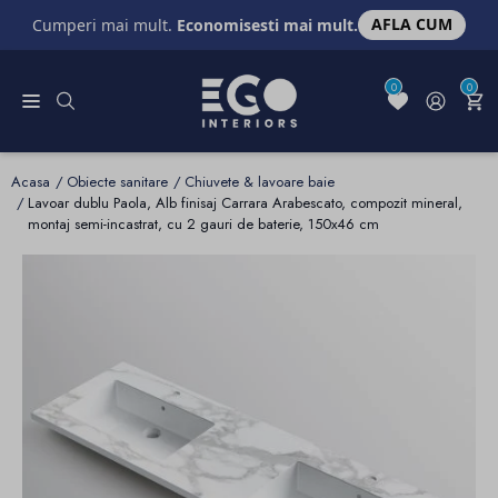
AFLA CUM
Cumperi mai mult.
Economisesti mai mult.
0
0
Acasa
Obiecte sanitare
Chiuvete & lavoare baie
Lavoar dublu Paola, Alb finisaj Carrara Arabescato, compozit mineral,
montaj semi-incastrat, cu 2 gauri de baterie, 150x46 cm