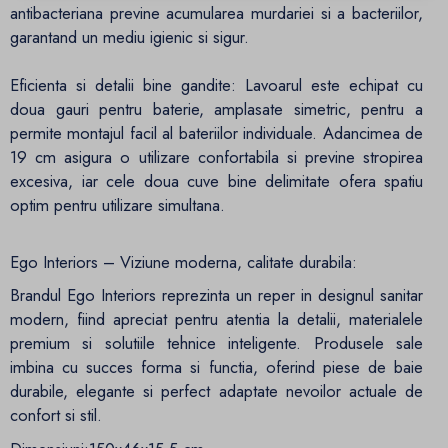
antibacteriana previne acumularea murdariei si a bacteriilor,
garantand un mediu igienic si sigur.
Eficienta si detalii bine gandite: Lavoarul este echipat cu
doua gauri pentru baterie, amplasate simetric, pentru a
permite montajul facil al bateriilor individuale. Adancimea de
19 cm asigura o utilizare confortabila si previne stropirea
excesiva, iar cele doua cuve bine delimitate ofera spatiu
optim pentru utilizare simultana.
Ego Interiors – Viziune moderna, calitate durabila:
Brandul Ego Interiors reprezinta un reper in designul sanitar
modern, fiind apreciat pentru atentia la detalii, materialele
premium si solutiile tehnice inteligente. Produsele sale
imbina cu succes forma si functia, oferind piese de baie
durabile, elegante si perfect adaptate nevoilor actuale de
confort si stil.