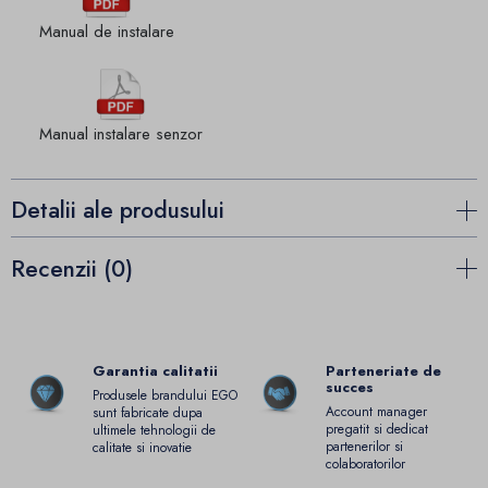
Manual de instalare
Manual instalare senzor
Detalii ale produsului
Recenzii (0)
Garantia calitatii
Parteneriate de
succes
Produsele brandului EGO
Account manager
sunt fabricate dupa
pregatit si dedicat
ultimele tehnologii de
partenerilor si
calitate si inovatie
colaboratorilor