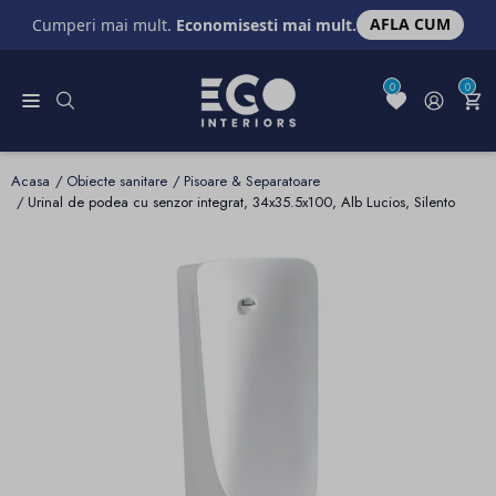
AFLA CUM
Cumperi mai mult.
Economisesti mai mult.
0
0
Acasa
Obiecte sanitare
Pisoare & Separatoare
Urinal de podea cu senzor integrat, 34x35.5x100, Alb Lucios, Silento