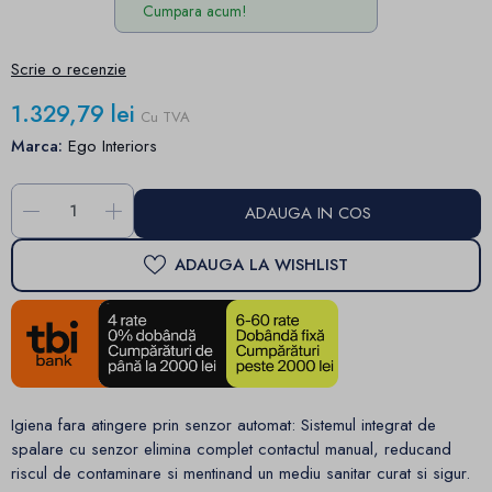
Cumpara acum!
Scrie o recenzie
1.329,79 lei
Cu TVA
Marca:
Ego Interiors
-
+
ADAUGA IN COS
ADAUGA LA WISHLIST
Igiena fara atingere prin senzor automat: Sistemul integrat de
spalare cu senzor elimina complet contactul manual, reducand
riscul de contaminare si mentinand un mediu sanitar curat si sigur.