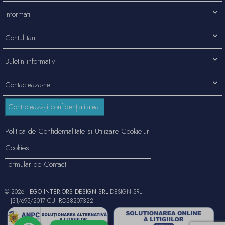
Informatii
Contul tau
Buletin informativ
Contacteaza-ne
Controlează-ți confidențialitatea
Politica de Confidentialitate si Utilizare Cookie-uri
Cookies
Formular de Contact
© 2026 -
EGO INTERIORS DESIGN SRL
DESIGN SRL.
J31/695/2017 CUI RO38207322