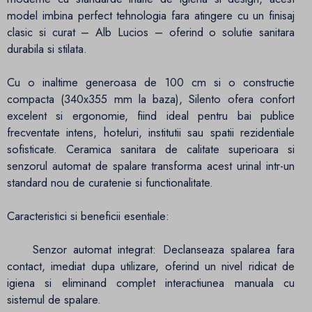
model imbina perfect tehnologia fara atingere cu un finisaj
clasic si curat – Alb Lucios – oferind o solutie sanitara
durabila si stilata.
Cu o inaltime generoasa de 100 cm si o constructie
compacta (340x355 mm la baza), Silento ofera confort
excelent si ergonomie, fiind ideal pentru bai publice
frecventate intens, hoteluri, institutii sau spatii rezidentiale
sofisticate. Ceramica sanitara de calitate superioara si
senzorul automat de spalare transforma acest urinal intr-un
standard nou de curatenie si functionalitate.
Caracteristici si beneficii esentiale:
Senzor automat integrat: Declanseaza spalarea fara
contact, imediat dupa utilizare, oferind un nivel ridicat de
igiena si eliminand complet interactiunea manuala cu
sistemul de spalare.