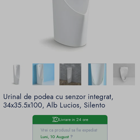
Urinal de podea cu senzor integrat,
34x35.5x100, Alb Lucios, Silento
Livrare in 24 ore
Vrei ca produsul sa fie expediat
Luni, 10 August