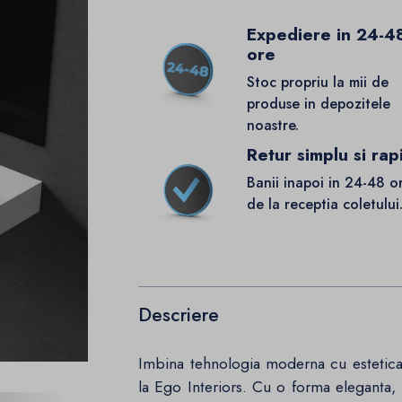
Expediere in 24-4
ore
Stoc propriu la mii de
produse in depozitele
noastre.
Retur simplu si rap
Banii inapoi in 24-48 o
de la receptia coletului
Descriere
Imbina tehnologia moderna cu estetica 
la Ego Interiors. Cu o forma eleganta, 