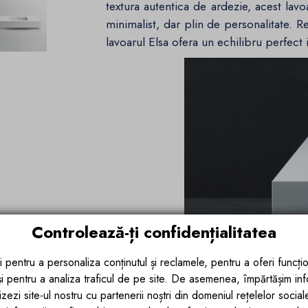
textura autentica de ardezie, acest lav
minimalist, dar plin de personalitate. Re
lavoarul Elsa ofera un echilibru perfect i
Controlează-ți confidențialitatea
i pentru a personaliza conținutul și reclamele, pentru a oferi funcțio
 și pentru a analiza traficul de pe site. De asemenea, împărtășim in
zezi site-ul nostru cu partenerii noștri din domeniul rețelelor sociale, 