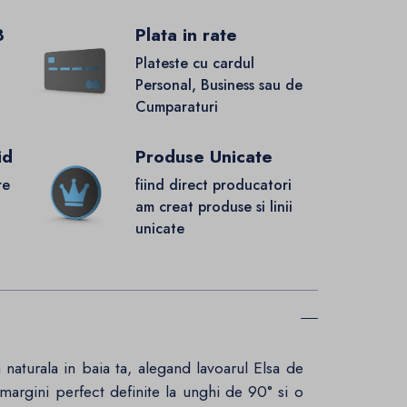
8
Plata in rate
Plateste cu cardul
Personal, Business sau de
Cumparaturi
id
Produse Unicate
re
fiind direct producatori
.
am creat produse si linii
unicate
naturala in baia ta, alegand lavoarul Elsa de
margini perfect definite la unghi de 90° si o