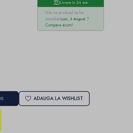
Livrare in 24 ore
Vrei ca produsul sa fie
expediat
Luni, 3 August
Cumpara acum!
ADAUGA LA WISHLIST
OS