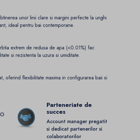
tinerea unor linii clare si margini perfecte la unghi
gant, ideal pentru bai contemporane.
bsorbtia extrem de redusa de apa (<0.01%) fac
tate si rezistenta la uzura si umiditate.
, oferind flexibilitate maxima in configurarea baii si
Parteneriate de
succes
GO
Account manager pregatit
si dedicat partenerilor si
colaboratorilor