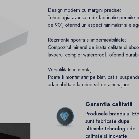
Design modern cu margini precise:
Tehnologia avansata de fabricatie permite ob
de 90°, oferind un aspect minimalist si ele
Rezistenta sporita si impermeabilitate:
Compozitul mineral de inalta calitate si a
lavoarul complet waterproof, oferind durabili
Versatilitate in montaj:
Poate fi montat atat pe blat, cat si suspendat
adaptabilitate la orice stil de amenajare.
Garantia calitatii
Produsele brandului E
sunt fabricate dupa
ultimele tehnologii de
calitate si inovatie