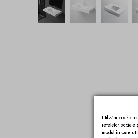
Utilizăm cookie-ur
rețelelor sociale
modul în care utili