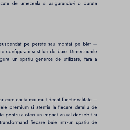
auzate de umezeala si asigurandu-i o durata
 suspendat pe perete sau montat pe blat –
e configuratii si stiluri de baie. Dimensiunile
ra un spatiu generos de utilizare, fara a
or care cauta mai mult decat functionalitate –
lele premium si atentia la fiecare detaliu de
te pentru a oferi un impact vizual deosebit si
transformand fiecare baie intr-un spatiu de