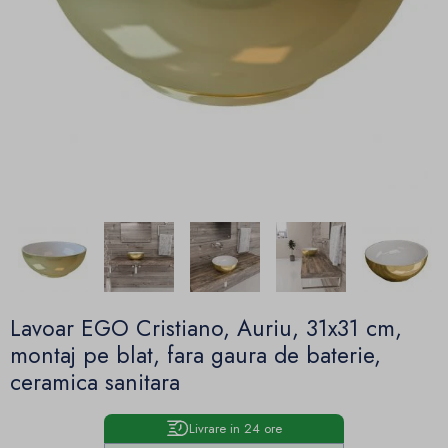
Lavoar EGO Cristiano, Auriu, 31x31 cm,
montaj pe blat, fara gaura de baterie,
ceramica sanitara
Livrare in 24 ore