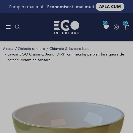
AFLA CUM
Cumperi mai mult.
Economisesti mai mult.
0
0
Acasa
Obiecte sanitare
Chiuvete & lavoare baie
Lavoar EGO Cristiano, Auriu, 31x31 cm, montaj pe blat, fara gaura de
baterie, ceramica sanitara