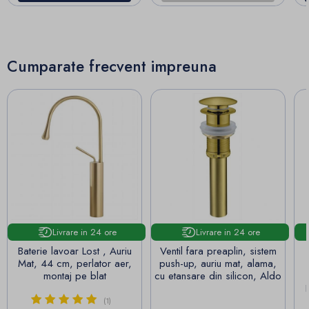
Cumparate frecvent impreuna
Livrare in 24 ore
Livrare in 24 ore
Baterie lavoar Lost , Auriu
Ventil fara preaplin, sistem
Mat, 44 cm, perlator aer,
push-up, auriu mat, alama,
montaj pe blat
cu etansare din silicon, Aldo
(1)