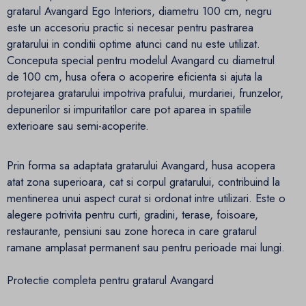
gratarul Avangard Ego Interiors, diametru 100 cm, negru
este un accesoriu practic si necesar pentru pastrarea
gratarului in conditii optime atunci cand nu este utilizat.
Conceputa special pentru modelul Avangard cu diametrul
de 100 cm, husa ofera o acoperire eficienta si ajuta la
protejarea gratarului impotriva prafului, murdariei, frunzelor,
depunerilor si impuritatilor care pot aparea in spatiile
exterioare sau semi-acoperite.
Prin forma sa adaptata gratarului Avangard, husa acopera
atat zona superioara, cat si corpul gratarului, contribuind la
mentinerea unui aspect curat si ordonat intre utilizari. Este o
alegere potrivita pentru curti, gradini, terase, foisoare,
restaurante, pensiuni sau zone horeca in care gratarul
ramane amplasat permanent sau pentru perioade mai lungi.
Protectie completa pentru gratarul Avangard