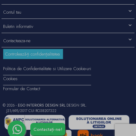
Contul tau
Buletin informativ
Contacteaza-ne
Controlează-ți confidențialitatea
Politica de Confidentialitate si Utilizare Cookie-uri
Cookies
Formular de Contact
© 2026 -
EGO INTERIORS DESIGN SRL
DESIGN SRL.
J31/695/2017 CUI RO38207322
Contactați-ne!