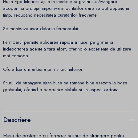
Husa Ego Interiors ajuta la mentinerea gratarului Avangard
acoperit si protejat impotriva impuritatilor care se pot depune in
timp, reducand necesitatea curatarilor frecvente.
Se monteaza usor datorita fermoarului
Fermoarul permite aplicarea rapida a husei pe gratar si
indepartarea acesteia fara efort, oferind o experienta de utilizare
mai comoda.
Ofera fixare mai buna prin snurul inferior
Snurul de strangere ajuta husa sa ramana bine asezata la baza
gratarului, oferind o acoperire stabila si un aspect ordonat.
Descriere
Husa de protectie cu fermoar si snur de strangere pentru