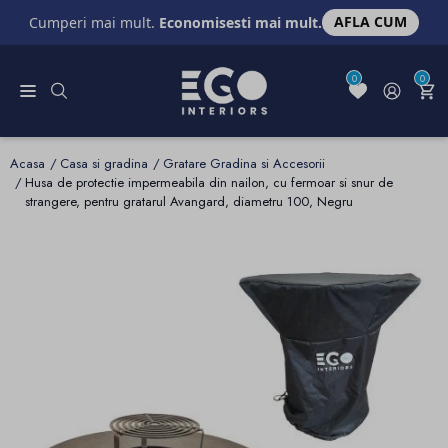
AFLA CUM
Cumperi mai mult.
Economisesti mai mult.
0
0
Acasa
Casa si gradina
Gratare Gradina si Accesorii
Husa de protectie impermeabila din nailon, cu fermoar si snur de
strangere, pentru gratarul Avangard, diametru 100, Negru