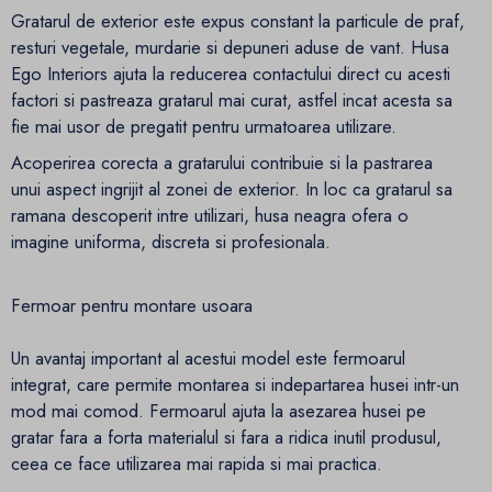
Gratarul de exterior este expus constant la particule de praf,
resturi vegetale, murdarie si depuneri aduse de vant. Husa
Ego Interiors ajuta la reducerea contactului direct cu acesti
factori si pastreaza gratarul mai curat, astfel incat acesta sa
fie mai usor de pregatit pentru urmatoarea utilizare.
Acoperirea corecta a gratarului contribuie si la pastrarea
unui aspect ingrijit al zonei de exterior. In loc ca gratarul sa
ramana descoperit intre utilizari, husa neagra ofera o
imagine uniforma, discreta si profesionala.
Fermoar pentru montare usoara
Un avantaj important al acestui model este fermoarul
integrat, care permite montarea si indepartarea husei intr-un
mod mai comod. Fermoarul ajuta la asezarea husei pe
gratar fara a forta materialul si fara a ridica inutil produsul,
ceea ce face utilizarea mai rapida si mai practica.