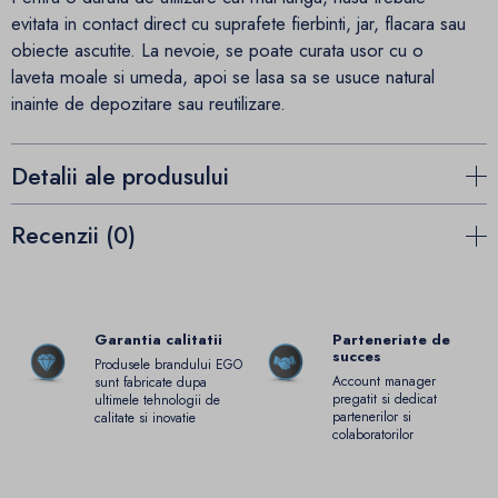
evitata in contact direct cu suprafete fierbinti, jar, flacara sau
obiecte ascutite. La nevoie, se poate curata usor cu o
laveta moale si umeda, apoi se lasa sa se usuce natural
inainte de depozitare sau reutilizare.
Detalii ale produsului
Recenzii (0)
Garantia calitatii
Parteneriate de
succes
Produsele brandului EGO
Account manager
sunt fabricate dupa
pregatit si dedicat
ultimele tehnologii de
partenerilor si
calitate si inovatie
colaboratorilor