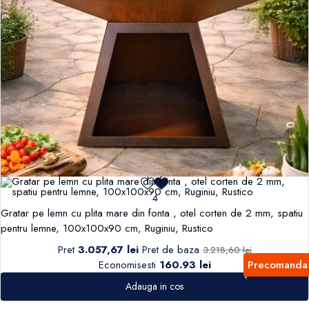
4
Gratar pe lemn cu plita mare din fonta , otel corten de 2 mm, spatiu
pentru lemne, 100x100x90 cm, Ruginiu, Rustico
Pret
3.057,67 lei
Pret de baza
3.218,60 lei
Economisesti
160.93 lei
Precomanda
Adauga in cos