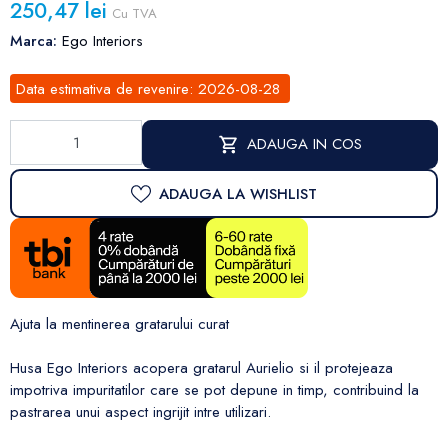
250,47 lei
Cu TVA
Marca:
Ego Interiors
Data estimativa de revenire:
2026-08-28
ADAUGA IN COS
ADAUGA LA WISHLIST
Ajuta la mentinerea gratarului curat
Husa Ego Interiors acopera gratarul Aurielio si il protejeaza
impotriva impuritatilor care se pot depune in timp, contribuind la
pastrarea unui aspect ingrijit intre utilizari.