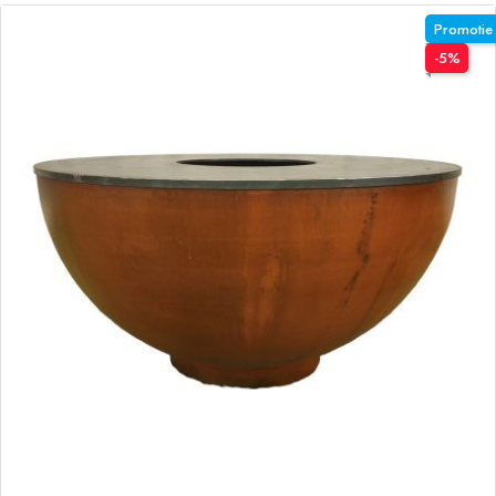
Promotie
-5%