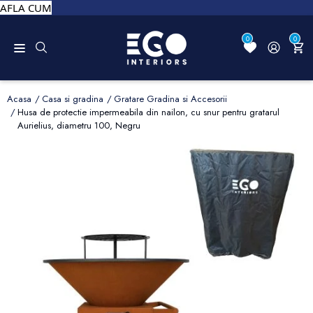
AFLA CUM
0
0
Acasa
Casa si gradina
Gratare Gradina si Accesorii
Husa de protectie impermeabila din nailon, cu snur pentru gratarul
Aurielius, diametru 100, Negru