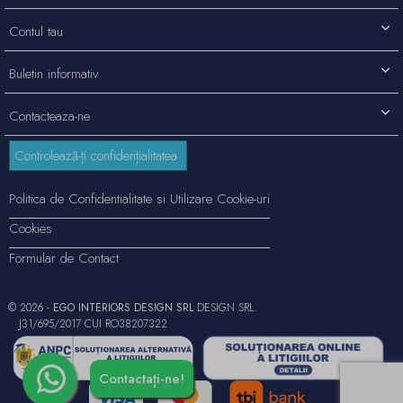
Contul tau
Buletin informativ
Contacteaza-ne
Controlează-ți confidențialitatea
Politica de Confidentialitate si Utilizare Cookie-uri
Cookies
Formular de Contact
© 2026 -
EGO INTERIORS DESIGN SRL
DESIGN SRL.
J31/695/2017 CUI RO38207322
Contactați-ne!