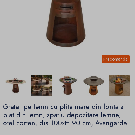
Precomanda
Gratar pe lemn cu plita mare din fonta si
blat din lemn, spatiu depozitare lemne,
otel corten, dia 100xH 90 cm, Avangarde