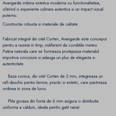
Avangarde imbina estetica moderna cu functionalitatea,
oferind o experienta culinara autentica si un impact vizual
puternic.
Constructie robusta si materiale de calitate
Fabricat integral din otel Corten, Avangarde este conceput
pentru a rezista in timp, indiferent de conditiile meteo.
Patina naturala care se formeaza protejeaza materialul
impotriva coroziunii si adauga un plus de eleganta si
autenticitate.
Baza conica, din otel Corten de 2 mm, integreaza un
raft deschis pentru lemne, practic si estetic, care pastreaza
ordinea in zona de lucru.
Plita groasa din fonta de 6 mm asigura o distributie
uniforma a caldurii, ideala pentru gatit variat.