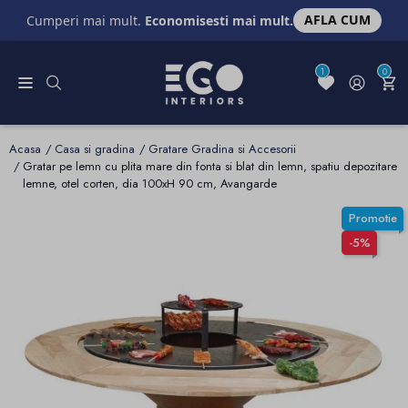
AFLA CUM
Cumperi mai mult.
Economisesti mai mult.
1
0
Acasa
Casa si gradina
Gratare Gradina si Accesorii
Gratar pe lemn cu plita mare din fonta si blat din lemn, spatiu depozitare
lemne, otel corten, dia 100xH 90 cm, Avangarde
Promotie
-5%