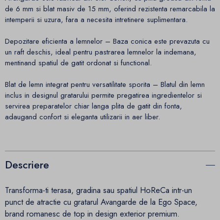
de 6 mm si blat masiv de 15 mm, oferind rezistenta remarcabila la
intemperii si uzura, fara a necesita intretinere suplimentara.
Depozitare eficienta a lemnelor – Baza conica este prevazuta cu
un raft deschis, ideal pentru pastrarea lemnelor la indemana,
mentinand spatiul de gatit ordonat si functional.
Blat de lemn integrat pentru versatilitate sporita – Blatul din lemn
inclus in designul gratarului permite pregatirea ingredientelor si
servirea preparatelor chiar langa plita de gatit din fonta,
adaugand confort si eleganta utilizarii in aer liber.
Descriere
Transforma-ti terasa, gradina sau spatiul HoReCa intr-un
punct de atractie cu gratarul Avangarde de la Ego Space,
brand romanesc de top in design exterior premium.