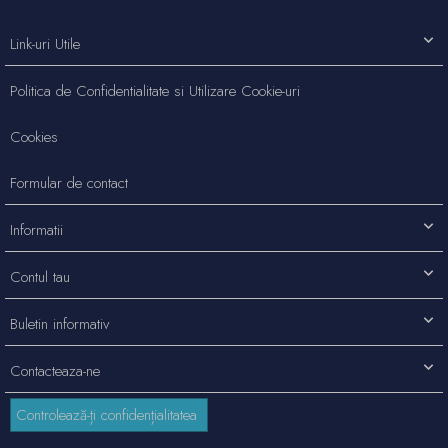
Link-uri Utile
Politica de Confidentialitate si Utilizare Cookie-uri
Cookies
Formular de contact
Informatii
Contul tau
Buletin informativ
Contacteaza-ne
Controlează-ți confidențialitatea