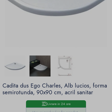
Cadita dus Ego Charles, Alb lucios, forma
semirotunda, 90x90 cm, acril sanitar
Livrare in 24 ore