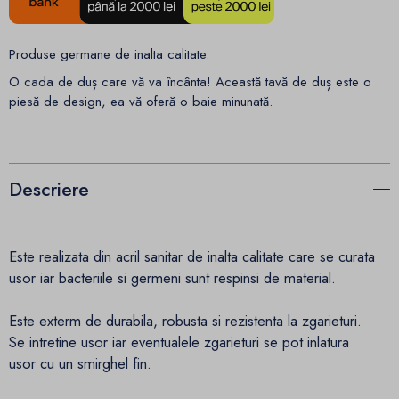
Produse germane de inalta calitate.
O cada de duș care vă va încânta!
Această tavă de duș este o
piesă de design, ea vă oferă o baie minunată.
Descriere
Este realizata din acril sanitar de inalta calitate care se curata
usor iar bacteriile si germeni sunt respinsi de material.
Este exterm de durabila, robusta si rezistenta la zgarieturi.
Se intretine usor iar eventualele zgarieturi se pot inlatura
usor cu un smirghel fin.