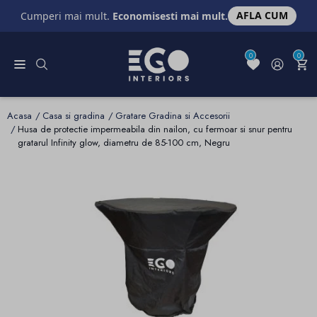
AFLA CUM
Cumperi mai mult.
Economisesti mai mult.
0
0
Acasa
Casa si gradina
Gratare Gradina si Accesorii
Husa de protectie impermeabila din nailon, cu fermoar si snur pentru
gratarul Infinity glow, diametru de 85-100 cm, Negru