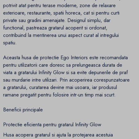
potrivit atat pentru terase moderne, zone de relaxare
exterioare, restaurante, spatii horeca, cat si pentru curti
private sau gradini amenajate. Designul simplu, dar
functional, pastreaza gratarul acoperit si ordonat,
contribuind la mentinerea unui aspect curat al intregului
spatiu.
Aceasta husa de protectie Ego Interiors este recomandata
pentru utilizatorii care doresc sa prelungeasca durata de
viata a gratarului Infinity Glow si sa evite depunerile de praf
sau murdarie intre utilizari. Prin acoperirea corespunzatoare
a gratarului, curatarea devine mai usoara, iar produsul
ramane pregatit pentru folosire intr-un timp mai scurt.
Beneficii principale
Protectie eficienta pentru gratarul Infinity Glow
Husa acopera gratarul si ajuta la protejarea acestuia