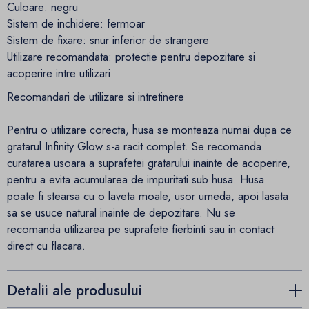
Culoare: negru
Sistem de inchidere: fermoar
Sistem de fixare: snur inferior de strangere
Utilizare recomandata: protectie pentru depozitare si
acoperire intre utilizari
Recomandari de utilizare si intretinere
Pentru o utilizare corecta, husa se monteaza numai dupa ce
gratarul Infinity Glow s-a racit complet. Se recomanda
curatarea usoara a suprafetei gratarului inainte de acoperire,
pentru a evita acumularea de impuritati sub husa. Husa
poate fi stearsa cu o laveta moale, usor umeda, apoi lasata
sa se usuce natural inainte de depozitare. Nu se
recomanda utilizarea pe suprafete fierbinti sau in contact
direct cu flacara.
Detalii ale produsului