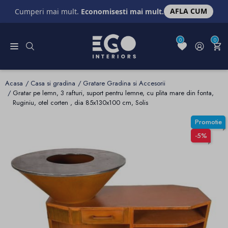
AFLA CUM
Cumperi mai mult.
Economisesti mai mult.
0
0
Acasa
Casa si gradina
Gratare Gradina si Accesorii
Gratar pe lemn, 3 rafturi, suport pentru lemne, cu plita mare din fonta,
Ruginiu, otel corten , dia 85x130x100 cm, Solis
Promotie
-5%