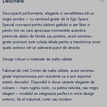
Descriere
Descoperiti performanta, eleganta si versatilitatea intr-un
singur produs – cu semineul-gratar de la Ego Space.
Special conceput pentru iubitorii gatitului in aer liber si
pentru toti cei care apreciaza momentele autentice
petrecute alaturi de familie sau prieteni, acest semineu-
gratar premium este solutia ideala pentru a transforma orice
spatiu exterior intr-un adevarat punct de atractie.
Design robust si materiale de inalta calitate
Fabricat din otel Corten de inalta calitate, acest semineu-
gratar impresioneaza prin rezistenta sa si prin aspectul
estetic deosebit. Disponibil in doua variante elegante de
culoare – maro ruginiu rustic, cu patina naturala, sau negru
elegant – modelul se integreaza perfect in orice design
exterior, fie el industrial, rustic sau modern.