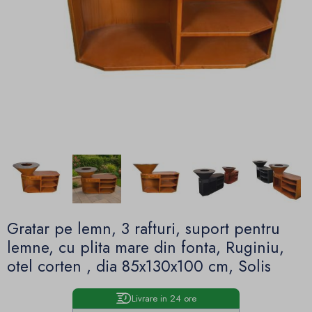
Gratar pe lemn, 3 rafturi, suport pentru
lemne, cu plita mare din fonta, Ruginiu,
otel corten , dia 85x130x100 cm, Solis
Livrare in 24 ore