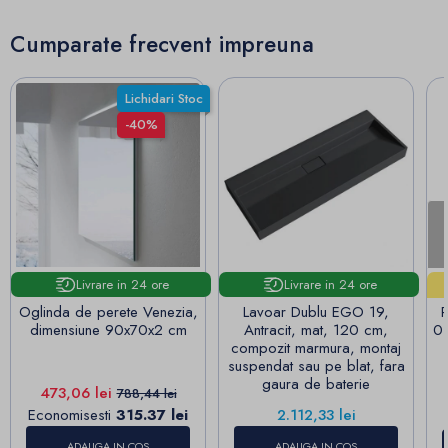
Cumparate frecvent impreuna
Lichidari Stoc
-40%
Livrare in 24 ore
Livrare in 24 ore
Oglinda de perete Venezia,
Lavoar Dublu EGO 19,
P
dimensiune 90x70x2 cm
Antracit, mat, 120 cm,
01
compozit marmura, montaj
suspendat sau pe blat, fara
gaura de baterie
Pret
Pret de baza
473,06 lei
788,44 lei
Pret
Economisesti
315.37 lei
2.112,33 lei
ADAUGA IN COS
ADAUGA IN COS