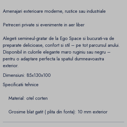
Amenajari exterioare moderne, rustice sau industriale
Petreceri private si evenimente in aer liber
Alegeti semineul-gratar de la Ego Space si bucurati-va de
preparate delicioase, confort si stil – pe tot parcursul anului.
Disponibil in culorile elegante maro ruginiu sau negru –
pentru o adaptare perfecta la spatiul dumneavoastra
exterior.
Dimensiuni: 85x130x100
Specificatii tehnice
Material: otel corten
Grosime blat gatit ( plita din fonta): 10 mm exterior