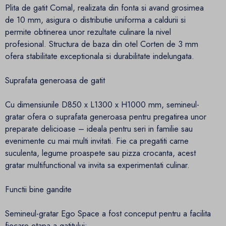
Plita de gatit Comal, realizata din fonta si avand grosimea
de 10 mm, asigura o distributie uniforma a caldurii si
permite obtinerea unor rezultate culinare la nivel
profesional. Structura de baza din otel Corten de 3 mm
ofera stabilitate exceptionala si durabilitate indelungata.
Suprafata generoasa de gatit
Cu dimensiunile D850 x L1300 x H1000 mm, semineul-
gratar ofera o suprafata generoasa pentru pregatirea unor
preparate delicioase – ideala pentru seri in familie sau
evenimente cu mai multi invitati. Fie ca pregatiti carne
suculenta, legume proaspete sau pizza crocanta, acest
gratar multifunctional va invita sa experimentati culinar.
Functii bine gandite
Semineul-gratar Ego Space a fost conceput pentru a facilita
fiecare etapa a gatitului: