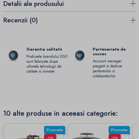
Detalii ale produsului
Recenzii (0)
Garantia calitatii
Parteneriate de
succes
Produsele brandului EGO
Account manager
sunt fabricate dupa
pregatit si dedicat
ultimele tehnologii de
partenerilor si
calitate si inovatie
colaboratorilor
10 alte produse in aceeasi categorie:
Promotie
Promotie
-5%
-5%