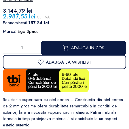
3.144,79 lei
2.987,55 lei
Cu TVA
Economisesti
157.24 lei
Marca:
Ego Space
ADAUGA IN COS
ADAUGA LA WISHLIST
Rezistenta superioara cu otel corten – Constructia din otel corten
de 2 mm grosime ofera durabilitate remarcabila in conditii de
exterior, fara a necesita vopsire sau intretinere. Patina naturala
formata in timp protejeaza materialul si contribuie la un aspect
estetic autentic.