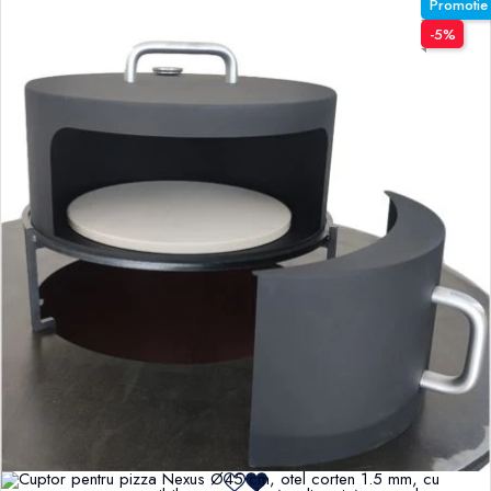
Promotie
-5%