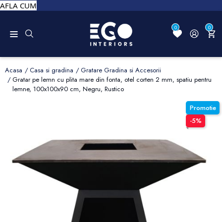
AFLA CUM
0
0
Acasa
Casa si gradina
Gratare Gradina si Accesorii
Gratar pe lemn cu plita mare din fonta, otel corten 2 mm, spatiu pentru
lemne, 100x100x90 cm, Negru, Rustico
Promotie
-5%