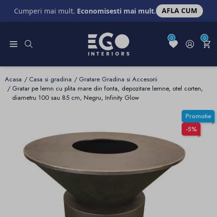
AFLA CUM
Cumperi mai mult.
Economisesti mai mult.
0
0
Acasa
Casa si gradina
Gratare Gradina si Accesorii
Gratar pe lemn cu plita mare din fonta, depozitare lemne, otel corten,
diametru 100 sau 85 cm, Negru, Infinity Glow
Promotie
-5%