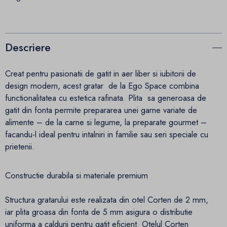
Descriere
Creat pentru pasionatii de gatit in aer liber si iubitorii de
design modern, acest gratar de la Ego Space combina
functionalitatea cu estetica rafinata. Plita sa generoasa de
gatit din fonta permite prepararea unei game variate de
alimente – de la carne si legume, la preparate gourmet –
facandu-l ideal pentru intalniri in familie sau seri speciale cu
prietenii.
Constructie durabila si materiale premium
Structura gratarului este realizata din otel Corten de 2 mm,
iar plita groasa din fonta de 5 mm asigura o distributie
uniforma a caldurii pentru gatit eficient. Otelul Corten