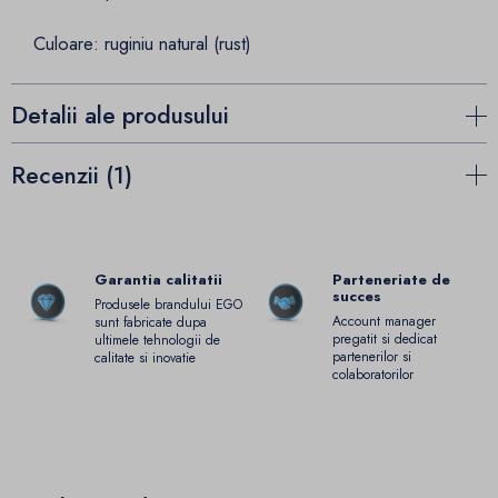
Culoare: ruginiu natural (rust)
Detalii ale produsului
Recenzii (1)
Garantia calitatii
Parteneriate de
succes
Produsele brandului EGO
Account manager
sunt fabricate dupa
pregatit si dedicat
ultimele tehnologii de
partenerilor si
calitate si inovatie
colaboratorilor