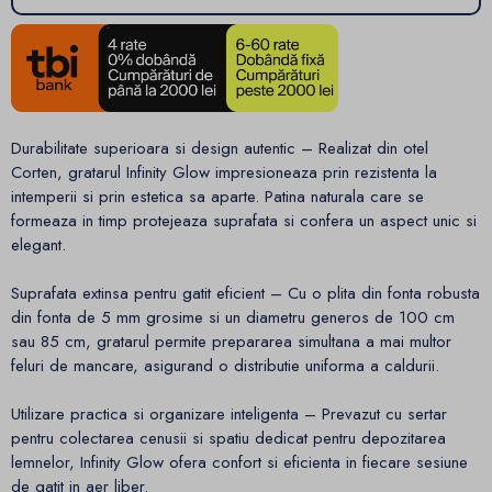
Durabilitate superioara si design autentic – Realizat din otel
Corten, gratarul Infinity Glow impresioneaza prin rezistenta la
intemperii si prin estetica sa aparte. Patina naturala care se
formeaza in timp protejeaza suprafata si confera un aspect unic si
elegant.
Suprafata extinsa pentru gatit eficient – Cu o plita din fonta robusta
din fonta de 5 mm grosime si un diametru generos de 100 cm
sau 85 cm, gratarul permite prepararea simultana a mai multor
feluri de mancare, asigurand o distributie uniforma a caldurii.
Utilizare practica si organizare inteligenta – Prevazut cu sertar
pentru colectarea cenusii si spatiu dedicat pentru depozitarea
lemnelor, Infinity Glow ofera confort si eficienta in fiecare sesiune
de gatit in aer liber.