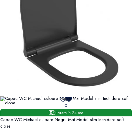
0
Livrare in 24 ore
Capac WC Michael culoare Negru Mat Model slim Inchidere soft
close