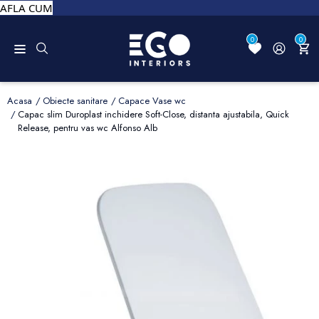
AFLA CUM
0
0
Acasa
Obiecte sanitare
Capace Vase wc
Capac slim Duroplast inchidere Soft-Close, distanta ajustabila, Quick
Release, pentru vas wc Alfonso Alb