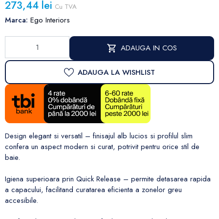
273,44 lei
Cu TVA
Marca:
Ego Interiors
ADAUGA IN COS
ADAUGA LA WISHLIST
Design elegant si versatil – finisajul alb lucios si profilul slim
confera un aspect modern si curat, potrivit pentru orice stil de
baie.
Igiena superioara prin Quick Release – permite detasarea rapida
a capacului, facilitand curatarea eficienta a zonelor greu
accesibile.