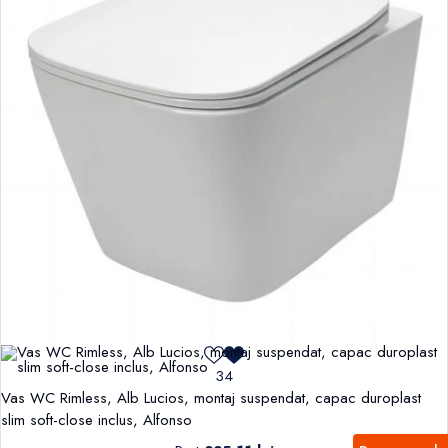
34
Vas WC Rimless, Alb Lucios, montaj suspendat, capac duroplast
slim soft-close inclus, Alfonso