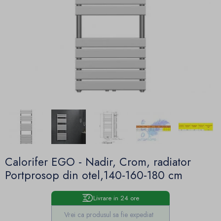
Calorifer EGO - Nadir, Crom, radiator
Portprosop din otel,140-160-180 cm
Livrare in 24 ore
Vrei ca produsul sa fie expediat