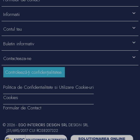
Informatii
Contul tau
Buletin informativ
Contacteaza-ne
Controlează-ți confidențialitatea
Politica de Confidentialitate si Utilizare Cookie-uri
Cookies
Formular de Contact
© 2026 -
EGO INTERIORS DESIGN SRL
DESIGN SRL.
J31/695/2017 CUI RO38207322