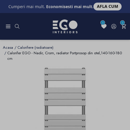
AFLA CUM
Cumperi mai mult.
Economisesti mai mult.
0
0
Acasa
Calorifere (radiatoare)
Calorifer EGO - Nadir, Crom, radiator Portprosop din otel,140-160-180
cm