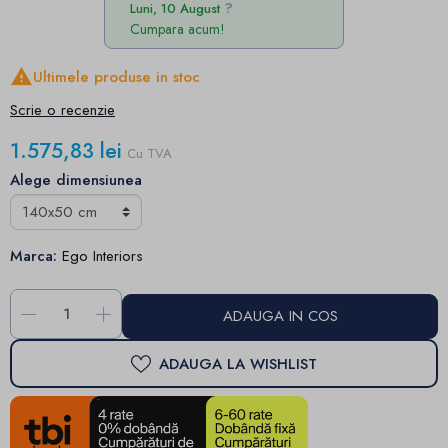
Luni, 10 August
Cumpara acum!

Ultimele produse in stoc
Scrie o recenzie
1.575,83 lei
Cu TVA
Alege dimensiunea
Marca:
Ego Interiors
-
+
ADAUGA IN COS
ADAUGA LA WISHLIST