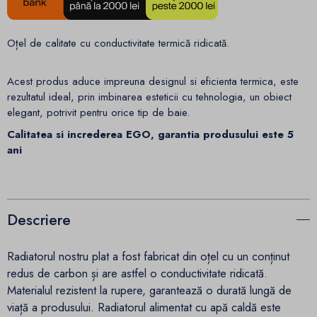
Oțel de calitate cu conductivitate termică ridicată.
Acest produs aduce impreuna designul si eficienta termica, este
rezultatul ideal, prin imbinarea esteticii cu tehnologia, un obiect
elegant, potrivit pentru orice tip de baie.
Calitatea si increderea EGO, garantia produsului este 5
ani
Descriere
Radiatorul nostru plat a fost fabricat din oțel cu un conținut
redus de carbon și are astfel o conductivitate ridicată.
Materialul rezistent la rupere, garantează o durată lungă de
viață a produsului. Radiatorul alimentat cu apă caldă este