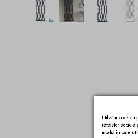
Utilizăm cookie-ur
rețelelor sociale
modul în care utili