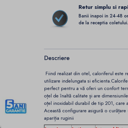
Retur simplu si rap
Banii inapoi in 24-48 o
de la receptia coletului
Descriere
Fiind realizat din otel, caloriferul este 
utilizare indelungata si eficienta.Calor
perfect pentru a vă oferi un confort te
oțel de înaltă calitate și are dimensiuni
oțel inoxidabil durabil de tip 201, care 
Această configurare asigură o curățare 
apariția ruginii