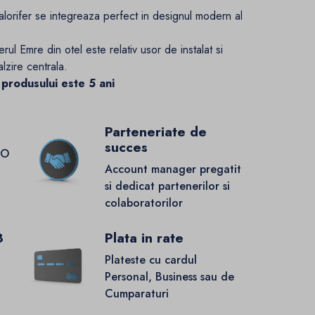
lorifer se integreaza perfect in designul modern al
ferul Emre din otel este relativ usor de instalat si
alzire centrala.
 produsului este 5 ani
Parteneriate de
succes
GO
Account manager pregatit
si dedicat partenerilor si
colaboratorilor
8
Plata in rate
Plateste cu cardul
Personal, Business sau de
Cumparaturi