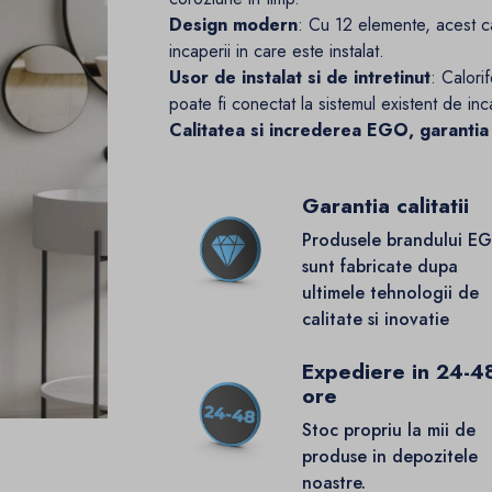
Design modern
: Cu 12 elemente, acest ca
incaperii in care este instalat.
Usor de instalat si de intretinut
: Calori
poate fi conectat la sistemul existent de inc
Calitatea si increderea EGO, garantia
Garantia calitatii
Produsele brandului E
sunt fabricate dupa
ultimele tehnologii de
calitate si inovatie
Expediere in 24-4
ore
Stoc propriu la mii de
produse in depozitele
noastre.