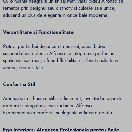
Cu o nuanta neagra si un finisaj mat, vasul bideu Alfonso se
remarca prin designul sau distinctiv si culorile sale unice,
aducand un plus de eleganta in orice baie moderna.
Versatilitate si Functionalitate
Potrivit pentru bai de orice dimensiuni, acest bideu
suspendat din colectia Alfonso se integreaza perfect in
spatii mici sau mari, oferind flexibilitate si functionalitate in
amenajarea baii tale.
Confort si Stil
Amenajeaza-ti baia cu stil si rafinament, investind in aspectul
modern si atragator al vasului bideu Alfonso.
Experimenteaza confortul si eleganta in fiecare detaliu.
Ego Interiors: Alegerea Profesionala pentru Baile