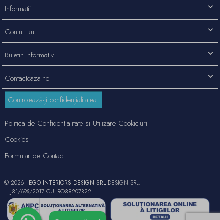
Informatii
Contul tau
Buletin informativ
Contacteaza-ne
Controlează-ți confidențialitatea
Politica de Confidentialitate si Utilizare Cookie-uri
Cookies
Formular de Contact
© 2026 -
EGO INTERIORS DESIGN SRL
DESIGN SRL.
J31/695/2017 CUI RO38207322