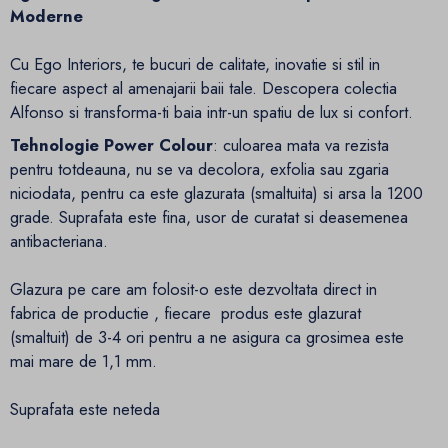
Moderne
Cu Ego Interiors, te bucuri de calitate, inovatie si stil in
fiecare aspect al amenajarii baii tale. Descopera colectia
Alfonso si transforma-ti baia intr-un spatiu de lux si confort.
Tehnologie Power Colour
: culoarea mata va rezista
pentru totdeauna, nu se va decolora, exfolia sau zgaria
niciodata, pentru ca este glazurata (smaltuita) si arsa la 1200
grade. Suprafata este fina, usor de curatat si deasemenea
antibacteriana.
Glazura pe care am folosit-o este dezvoltata direct in
fabrica de productie , fiecare produs este glazurat
(smaltuit) de 3-4 ori pentru a ne asigura ca grosimea este
mai mare de 1,1 mm.
Suprafata este neteda