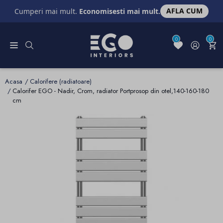
AFLA CUM
Cumperi mai mult.
Economisesti mai mult.
0
0
Acasa
Calorifere (radiatoare)
Calorifer EGO - Nadir, Crom, radiator Portprosop din otel,140-160-180
cm