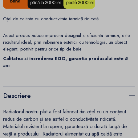
Oțel de calitate cu conductivitate termică ridicată.
Acest produs aduce impreuna designul si eficienta termica, este
rezultatul ideal, prin imbinarea esteticii cu tehnologia, un obiect
elegant, potrivit pentru orice tip de baie.
Calitatea si increderea EGO, garantia produsului este 5
ani
Descriere
Radiatorul nostru plat a fost fabricat din oțel cu un conținut
redus de carbon și are astfel o conductivitate ridicată.
Materialul rezistent la rupere, garantează o durată lungă de
viață a produsului. Radiatorul alimentat cu apă caldă este