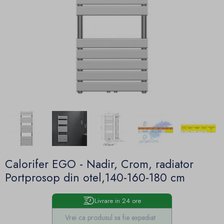
Calorifer EGO - Nadir, Crom, radiator
Portprosop din otel,140-160-180 cm
Livrare in 24 ore
Vrei ca produsul sa fie expediat