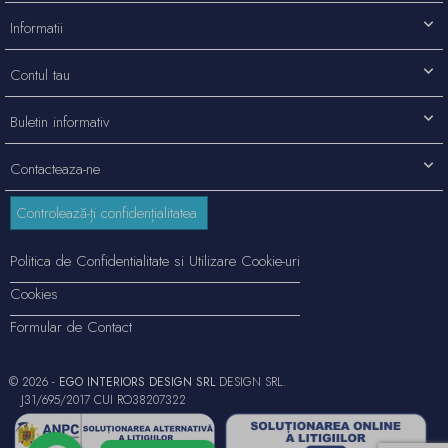
Informatii
Contul tau
Buletin informativ
Contacteaza-ne
Controlează-ți confidențialitatea
Politica de Confidentialitate si Utilizare Cookie-uri
Cookies
Formular de Contact
© 2026 -
EGO INTERIORS DESIGN SRL
DESIGN SRL.
J31/695/2017 CUI RO38207322