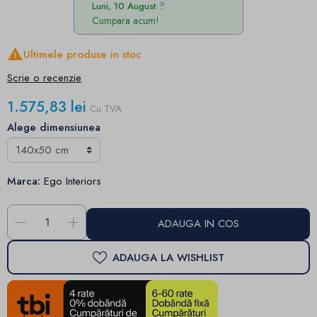
Luni, 10 August
Cumpara acum!

Ultimele produse in stoc
Scrie o recenzie
1.575,83 lei
Cu TVA
Alege dimensiunea
Marca:
Ego Interiors
-
+
ADAUGA IN COS
ADAUGA LA WISHLIST