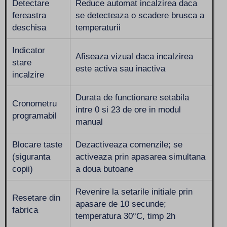
Detectare
Reduce automat incalzirea daca
fereastra
se detecteaza o scadere brusca a
deschisa
temperaturii
Indicator
Afiseaza vizual daca incalzirea
stare
este activa sau inactiva
incalzire
Durata de functionare setabila
Cronometru
intre 0 si 23 de ore in modul
programabil
manual
Blocare taste
Dezactiveaza comenzile; se
(siguranta
activeaza prin apasarea simultana
copii)
a doua butoane
Revenire la setarile initiale prin
Resetare din
apasare de 10 secunde;
fabrica
temperatura 30°C, timp 2h