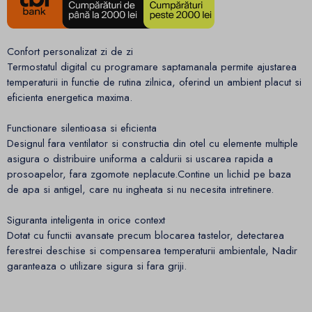
Confort personalizat zi de zi
Termostatul digital cu programare saptamanala permite ajustarea
temperaturii in functie de rutina zilnica, oferind un ambient placut si
eficienta energetica maxima.
Functionare silentioasa si eficienta
Designul fara ventilator si constructia din otel cu elemente multiple
asigura o distribuire uniforma a caldurii si uscarea rapida a
prosoapelor, fara zgomote neplacute.Contine un lichid pe baza
de apa si antigel, care nu ingheata si nu necesita intretinere.
Siguranta inteligenta in orice context
Dotat cu functii avansate precum blocarea tastelor, detectarea
ferestrei deschise si compensarea temperaturii ambientale, Nadir
garanteaza o utilizare sigura si fara griji.