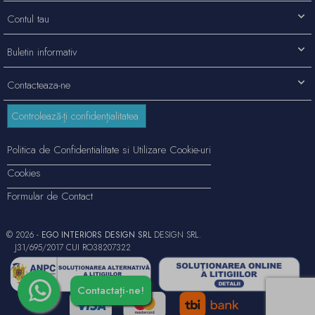
Contul tau
Buletin informativ
Contacteaza-ne
Controlează-ți confidențialitatea
Politica de Confidentialitate si Utilizare Cookie-uri
Cookies
Formular de Contact
© 2026 -
EGO INTERIORS DESIGN SRL
DESIGN SRL.
J31/695/2017 CUI RO38207322
Contactați-ne!