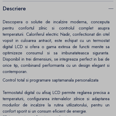
Descriere
Descopera o solutie de incalzire moderna, conceputa
pentru confortul zilnic si controlul complet asupra
temperaturii. Caloriferul electric Nadir, confectionat din otel
vopsit in culoarea antracit, este echipat cu un termostat
digital LCD si ofera o gama extinsa de functii menite sa
optimizeze consumul si sa imbunatateasca siguranta.
Disponibil in trei dimensiuni, se integreaza perfect in bai de
orice tip, combinand performanta cu un design elegant si
contemporan.
Control total si programare saptamanala personalizata
Termostatul digital cu afisaj LCD permite reglarea precisa a
temperaturii, configurarea intervalelor zilnice si adaptarea
modurilor de incalzire la rutina utilizatorului, pentru un
confort sporit si un consum eficient de energie.