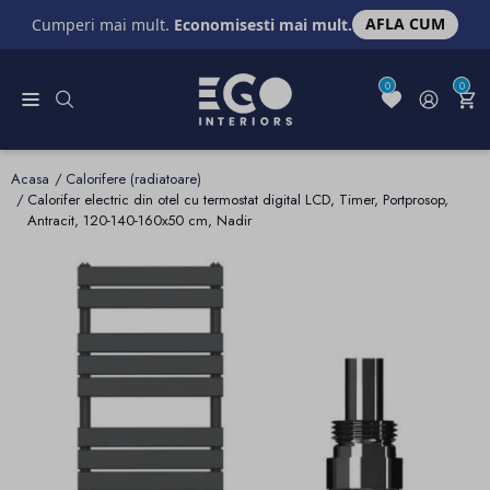
AFLA CUM
Cumperi mai mult.
Economisesti mai mult.
0
0
Acasa
Calorifere (radiatoare)
Calorifer electric din otel cu termostat digital LCD, Timer, Portprosop,
Antracit, 120-140-160x50 cm, Nadir