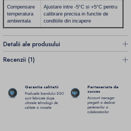
Compensare
Ajustare intre -5°C si +5°C pentru
temperatura
calibrare precisa in functie de
ambientala
conditiile din incapere
Detalii ale produsului
Recenzii (1)
Garantia calitatii
Parteneriate de
succes
Produsele brandului EGO
Account manager
sunt fabricate dupa
pregatit si dedicat
ultimele tehnologii de
partenerilor si
calitate si inovatie
colaboratorilor