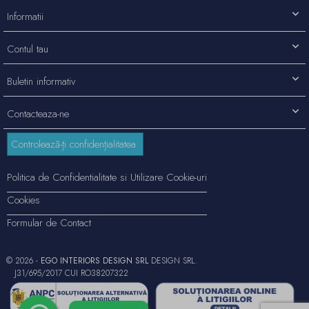
Informatii
Contul tau
Buletin informativ
Contacteaza-ne
Controlează-ți confidențialitatea
Politica de Confidentialitate si Utilizare Cookie-uri
Cookies
Formular de Contact
© 2026 -
EGO INTERIORS DESIGN SRL
DESIGN SRL.
J31/695/2017 CUI RO38207322