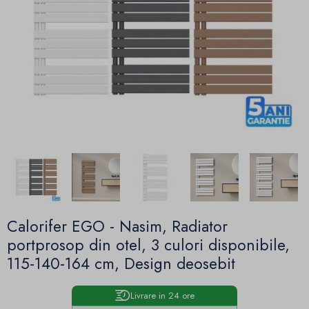
Calorifer EGO - Nasim, Radiator
portprosop din otel, 3 culori disponibile,
115-140-164 cm, Design deosebit
Livrare in 24 ore