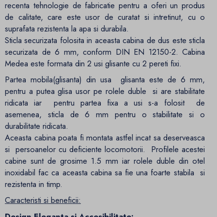
recenta tehnologie de fabricatie pentru a oferi un produs
de calitate, care este usor de curatat si intretinut, cu o
suprafata rezistenta la apa si durabila.
Sticla securizata folosita in aceasta cabina de dus este sticla
securizata de 6 mm, conform DIN EN 12150-2. Cabina
Medea este formata din 2 usi glisante cu 2 pereti fixi.
Partea mobila(glisanta) din usa glisanta este de 6 mm,
pentru a putea glisa usor pe rolele duble si are stabilitate
ridicata iar pentru partea fixa a usi s-a folosit de
asemenea, sticla de 6 mm pentru o stabilitate si o
durabilitate ridicata.
Aceasta cabina poata fi montata astfel incat sa deserveasca
si persoanelor cu deficiente locomotorii. Profilele acestei
cabine sunt de grosime 1.5 mm iar rolele duble din otel
inoxidabil fac ca aceasta cabina sa fie una foarte stabila si
rezistenta in timp.
Caracteristi si beneficii:
Design Eleganta si Accesibilitate: