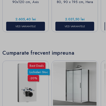
90x120 cm, Axis
80, 90 x 195 cm, Hera
Pret
Pret
2.605,40 lei
2.031,50 lei
VEZI VARIANTELE
VEZI VARIANTELE
Cumparate frecvent impreuna
Best Deals
Lichidari Stoc
-20%