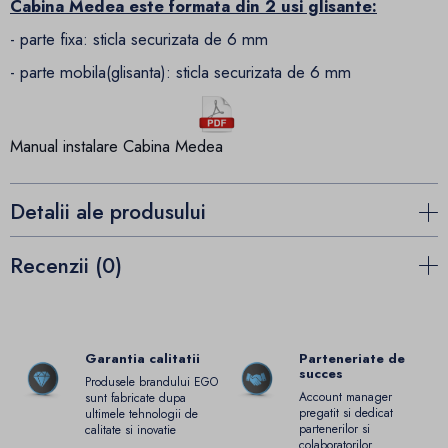
Cabina Medea este formata din 2 usi glisante:
- parte fixa: sticla securizata de 6 mm
- parte mobila(glisanta): sticla securizata de 6 mm
Manual instalare Cabina Medea
Detalii ale produsului
Recenzii (0)
Garantia calitatii
Parteneriate de
succes
Produsele brandului EGO
Account manager
sunt fabricate dupa
pregatit si dedicat
ultimele tehnologii de
partenerilor si
calitate si inovatie
colaboratorilor