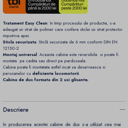
Tratament Easy Clean
: In timp procesului de productie, s-a
adaugat un strat de polimer care confera sticlei un strat protector
impotriva apei.
Sticla securizata
: Sticlă securizata de 6 mm conform DIN EN
12150-2
Montaj universal
: Aceasta cabina este reversibila si poate fi
montata pe cadita sau direct pe pardoseala.
Cabina poata fi montatata astfel incat sa deserveasca si
persoanelor cu
deficiente locomotorii
.
Cabina de dus formata din 2 usi glisante.
Descriere
In producerea acestei cabine de dus s-a utilizat cea mai