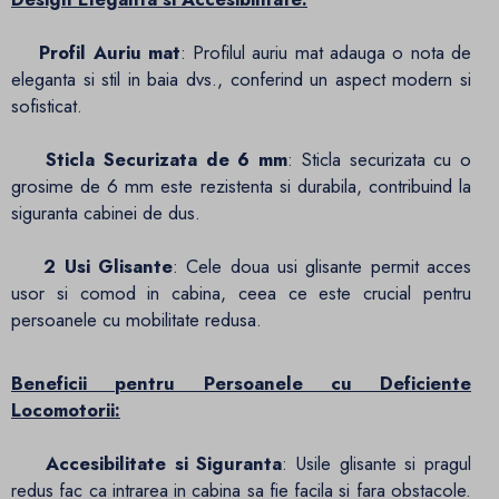
Profil Auriu mat
: Profilul auriu mat adauga o nota de
eleganta si stil in baia dvs., conferind un aspect modern si
sofisticat.
Sticla Securizata de 6 mm
: Sticla securizata cu o
grosime de 6 mm este rezistenta si durabila, contribuind la
siguranta cabinei de dus.
2 Usi Glisante
: Cele doua usi glisante permit acces
usor si comod in cabina, ceea ce este crucial pentru
persoanele cu mobilitate redusa.
Beneficii pentru Persoanele cu Deficiente
Locomotorii:
Accesibilitate si Siguranta
: Usile glisante si pragul
redus fac ca intrarea in cabina sa fie facila si fara obstacole.