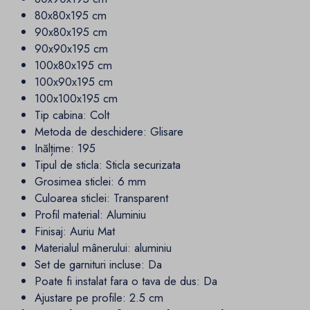
80x80x195 cm
90x80x195 cm
90x90x195 cm
100x80x195 cm
100x90x195 cm
100x100x195 cm
Tip cabina:
Colt
Metoda de deschidere:
Glisare
Inălțime
:
195
Tipul de sticla:
Sticla securizata
Grosimea sticlei:
6 mm
Culoarea sticlei:
Transparent
Profil material:
Aluminiu
Finisaj
:
Auriu Mat
Materialul mânerului:
aluminiu
Set de garnituri incluse:
Da
Poate fi instalat fara o tava de dus:
Da
Ajustare pe profile: 2.5 cm