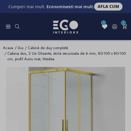
AFLA CUM
Cumperi mai mult.
Economisesti mai mult.
0
0
Acasa
Dus
Cabină de duș completă
Cabina dus, 2 Usi Glisante, sticla securizata de 6 mm, 80-100 x 80-100
cm, profil Auriu mat, Medea