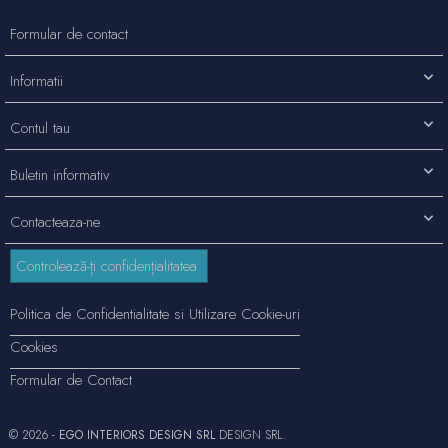
Formular de contact
Informatii
Contul tau
Buletin informativ
Contacteaza-ne
Controlează-ți confidențialitatea
Politica de Confidentialitate si Utilizare Cookie-uri
Cookies
Formular de Contact
© 2026 -
EGO INTERIORS DESIGN SRL
DESIGN SRL.