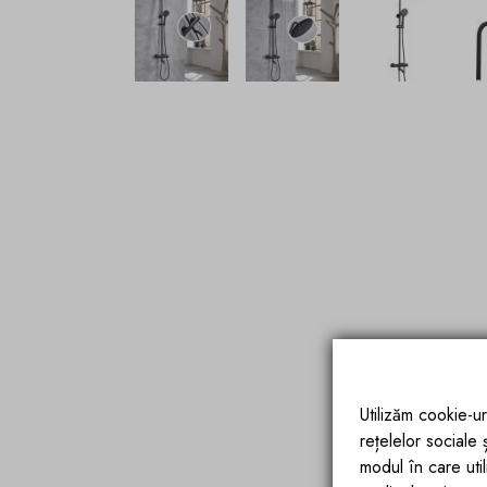
Utilizăm cookie-ur
rețelelor sociale
modul în care utili