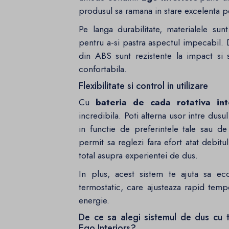
produsul sa ramana in stare excelenta pe
Pe langa durabilitate, materialele sun
pentru a-si pastra aspectul impecabil
din ABS sunt rezistente la impact si 
confortabila.
Flexibilitate si control in utilizare
Cu
bateria de cada rotativa int
incredibila. Poti alterna usor intre dus
in functie de preferintele tale sau de
permit sa reglezi fara efort atat debitu
total asupra experientei de dus.
In plus, acest sistem te ajuta sa ec
termostatic, care ajusteaza rapid temp
energie.
De ce sa alegi sistemul de dus cu 
Ego Interiors?