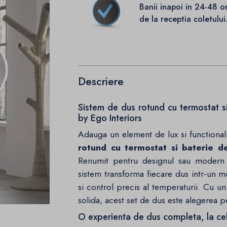
Banii inapoi in 24-48 o
de la receptia coletului
Descriere
Sistem de dus rotund cu termostat 
by Ego Interiors
Adauga un element de lux si functionali
rotund cu termostat si baterie 
Renumit pentru designul sau modern si
sistem transforma fiecare dus intr-un m
si control precis al temperaturii. Cu un
solida, acest set de dus este alegerea 
O experienta de dus completa, la cel