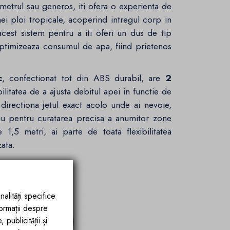
etrul sau generos, iti ofera o experienta de
nei ploi tropicale, acoperind intregul corp in
cest sistem pentru a iti oferi un dus de tip
optimizeaza consumul de apa, fiind prietenos
c
, confectionat tot din ABS durabil, are
2
bilitatea de a ajusta debitul apei in functie de
 directiona jetul exact acolo unde ai nevoie,
sau pentru curatarea precisa a anumitor zone
 1,5 metri, ai parte de toata flexibilitatea
ata.
nalități specifice
formații despre
publicității și