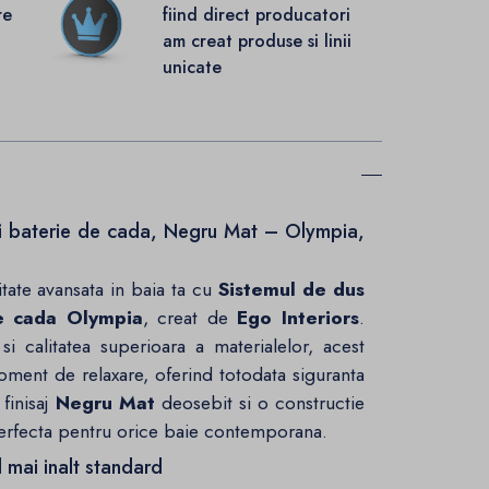
re
fiind direct producatori
.
am creat produse si linii
unicate
si baterie de cada, Negru Mat – Olympia,
tate avansata in baia ta cu
Sistemul de dus
de cada Olympia
, creat de
Ego Interiors
.
 calitatea superioara a materialelor, acest
oment de relaxare, oferind totodata siguranta
 finisaj
Negru Mat
deosebit si o constructie
perfecta pentru orice baie contemporana.
 mai inalt standard