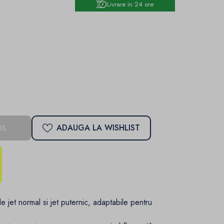
Livrare in 24 ore
ADAUGA LA WISHLIST
OS
e jet normal si jet puternic, adaptabile pentru