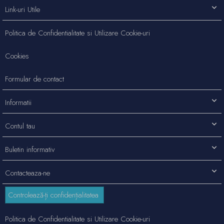
Link-uri Utile
Politica de Confidentialitate si Utilizare Cookie-uri
Cookies
Formular de contact
Informatii
Contul tau
Buletin informativ
Contacteaza-ne
Controlează-ți confidențialitatea
Politica de Confidentialitate si Utilizare Cookie-uri