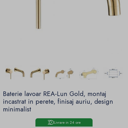
Baterie lavoar REA-Lun Gold, montaj
incastrat in perete, finisaj auriu, design
minimalist
Livrare in 24 ore