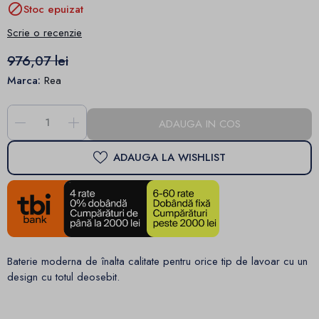

Stoc epuizat
Scrie o recenzie
976,07 lei
Marca:
Rea
-
+
ADAUGA IN COS
ADAUGA LA WISHLIST
Baterie moderna de înalta calitate pentru orice tip de lavoar cu un
design cu totul deosebit.