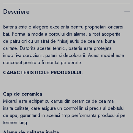
Descriere
Bateria este o alegere excelenta pentru proprietarii oricarei
bai. Forma la moda a corpului din alama, a fost acoperita
de patru ori cu un strat de finisaj auriu de cea mai buna
calitate. Datorita acestei tehnici, bateria este protejata
impotriva coroziunii, patarii si decolorarii. Acest model este
conceput pentru a fi montat pe perete.
CARACTERISTICILE PRODUSULUI:
Cap de ceramica
Mixerul este echipat cu cartus din ceramica de cea mai
inalta calitate, care asigura un control lin si precis al debitului
de apa, garantand in acelasi timp performanta produsului pe
termen lung.
Alama de calitate inalta