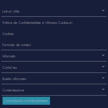
Link-uri Utile
Politica de Confidentialitate si Utilizare Cookie-uri
Cookies
Formular de contact
Informatii
Contul tau
Buletin informativ
Contacteaza-ne
Controlează-ți confidențialitatea