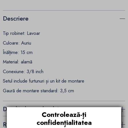
Descriere
Tip robinet: Lavoar
Culoare: Auriu
Înălțime: 15 cm
Material: alamă
Conexiune: 3/8 inch
Setul include furtunuri și un kit de montare
Gaură de montare standard: 3,5 cm
Detalii ale produsului
Controlează-ți
confidențialitatea
Recenzii (1)