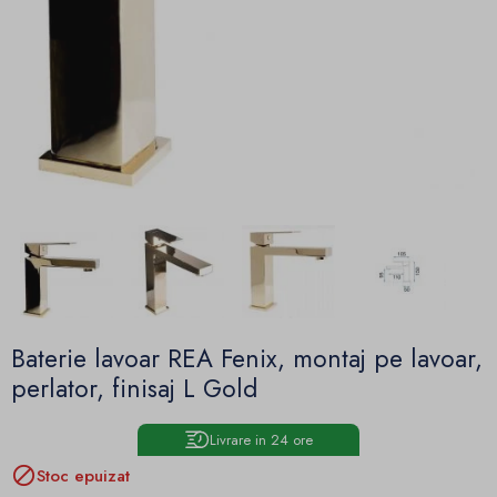
Baterie lavoar REA Fenix, montaj pe lavoar,
perlator, finisaj L Gold
Livrare in 24 ore

Stoc epuizat