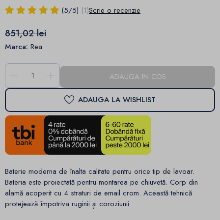
(
5
/
5
)
(1)
Scrie o recenzie
851,02 lei
Marca:
Rea
-
+
ADAUGA IN COS
ADAUGA LA WISHLIST
Baterie moderna de înalta calitate pentru orice tip de lavoar.
Bateria este proiectată pentru montarea pe chiuvetă.
Corp din
alamă acoperit cu 4 straturi de email crom. Această tehnică
protejează împotriva ruginii și coroziunii.