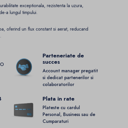
urabilitate exceptionala, rezistenta la uzura,
e-a lungul timpului.
pa, oferind un flux constant si aerat, reducand
.
Parteneriate de
succes
GO
Account manager pregatit
si dedicat partenerilor si
colaboratorilor
8
Plata in rate
Plateste cu cardul
Personal, Business sau de
Cumparaturi