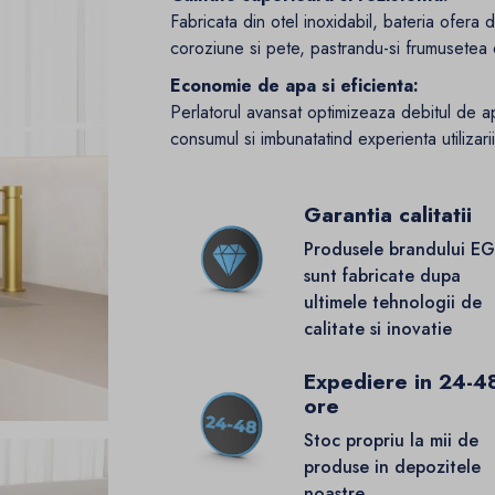
Fabricata din otel inoxidabil, bateria ofera d
coroziune si pete, pastrandu-si frumusetea d
Economie de apa si eficienta:
Perlatorul avansat optimizeaza debitul de a
consumul si imbunatatind experienta utilizarii
Garantia calitatii
Produsele brandului E
sunt fabricate dupa
ultimele tehnologii de
calitate si inovatie
Expediere in 24-4
ore
Stoc propriu la mii de
produse in depozitele
noastre.