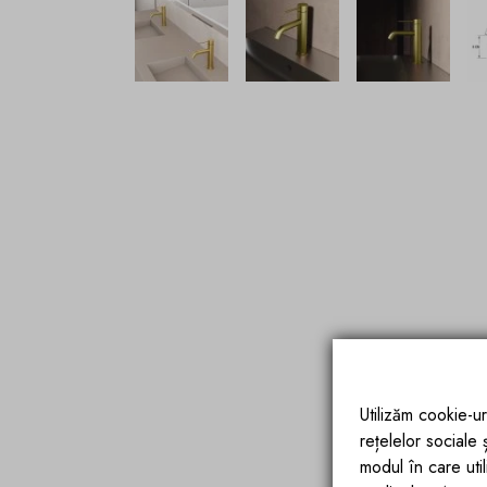
Utilizăm cookie-ur
rețelelor sociale
modul în care utili