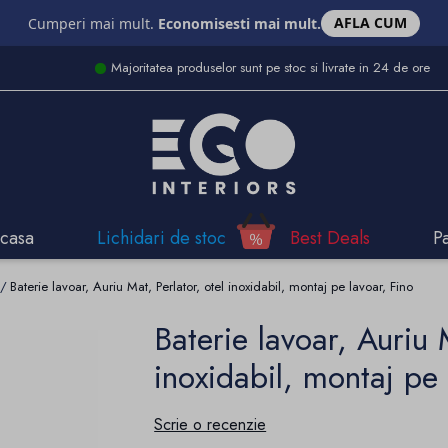
AFLA CUM
Cumperi mai mult.
Economisesti mai mult.
Majoritatea produselor sunt pe stoc si livrate in 24 de ore
casa
Lichidari de stoc
Best Deals
P
Baterie lavoar, Auriu Mat, Perlator, otel inoxidabil, montaj pe lavoar, Fino
Baterie lavoar, Auriu 
inoxidabil, montaj pe 
Scrie o recenzie