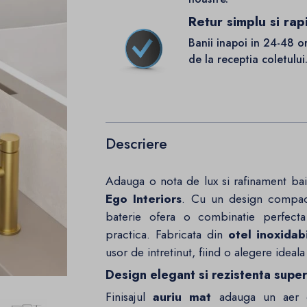
Retur simplu si rap
Banii inapoi in 24-48 o
de la receptia coletului
Descriere
Adauga o nota de lux si rafinament bai
Ego Interiors
. Cu un design compact 
baterie ofera o combinatie perfecta 
practica. Fabricata din
otel inoxidabi
usor de intretinut, fiind o alegere idea
Design elegant si rezistenta super
Finisajul
auriu mat
adauga un aer de