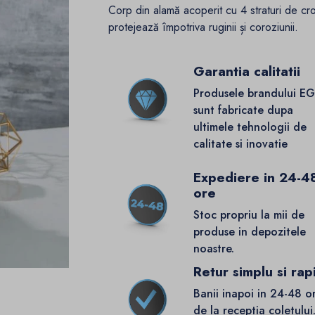
Corp din alamă acoperit cu 4 straturi de cr
protejează împotriva ruginii și coroziunii.
Garantia calitatii
Produsele brandului E
sunt fabricate dupa
ultimele tehnologii de
calitate si inovatie
Expediere in 24-4
ore
Stoc propriu la mii de
produse in depozitele
noastre.
Retur simplu si rap
Banii inapoi in 24-48 o
de la receptia coletului