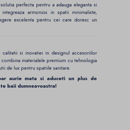
e solutia perfecta pentru a adauga eleganta si
 integreaza armonios in spatii minimaliste,
egere excelenta pentru cei care doresc un
alitatii si inovatiei in designul accesoriilor
combina materialele premium cu tehnologia
tii de lux pentru spatiile sanitare.
ar aurie mata si aduceti un plus de
ate baii dumneavoastra!