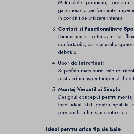
Materialele premium, precum 
garanteaza o performanta impecabi
in conditii de utilizare intensa.
Confort si Functionalitate Spor
Dimensiunile optimizate si flu
confortabila, iar manerul ergonom
debitului.
Usor de Intretinut:
Suprafata mata aurie este rezistenta
pastrand un aspect impecabil pe 
Montaj Versatil si Simplu:
Designul conceput pentru montaj p
fiind ideal atat pentru spatiile 
precum hoteluri sau centre spa.
Ideal pentru orice tip de baie