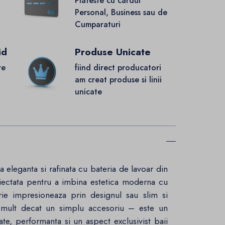
Plateste cu cardul
Personal, Business sau de
Cumparaturi
id
Produse Unicate
re
fiind direct producatori
.
am creat produse si linii
unicate
a eleganta si rafinata cu bateria de lavoar din
iectata pentru a imbina estetica moderna cu
erie impresioneaza prin designul sau slim si
mai mult decat un simplu accesoriu – este un
te, performanta si un aspect exclusivist baii