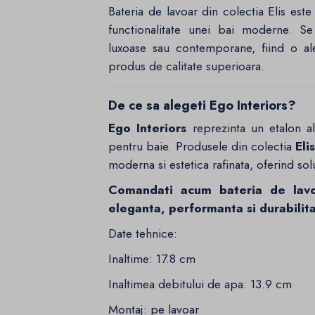
Bateria de lavoar din colectia Elis est
functionalitate unei bai moderne. Se
luxoase sau contemporane, fiind o al
produs de calitate superioara.
De ce sa alegeti Ego Interiors?
Ego Interiors
reprezinta un etalon al c
pentru baie. Produsele din colectia
Elis
moderna si estetica rafinata, oferind solu
Comandati acum bateria de lavo
eleganta, performanta si durabilit
Date tehnice:
Inaltime: 17.8 cm
Inaltimea debitului de apa: 13.9 cm
Montaj: pe lavoar