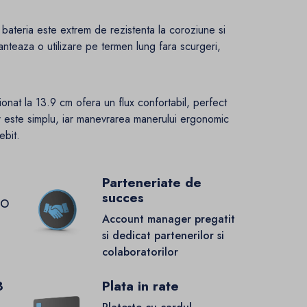
 bateria este extrem de rezistenta la coroziune si
anteaza o utilizare pe termen lung fara scurgeri,
ionat la 13.9 cm ofera un flux confortabil, perfect
 este simplu, iar manevrarea manerului ergonomic
ebit.
Parteneriate de
succes
GO
Account manager pregatit
si dedicat partenerilor si
colaboratorilor
8
Plata in rate