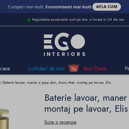
AFLA CUM
Cumperi mai mult.
Economisesti mai mult.
Majoritatea produselor sunt pe stoc si livrate in 24 de ore
casa
Lichidari de stoc
Best Deals
P
Baterie lavoar, maner si pipa slim, Auriu Mat, montaj pe lavoar, Elis
Baterie lavoar, maner 
montaj pe lavoar, Elis
Scrie o recenzie