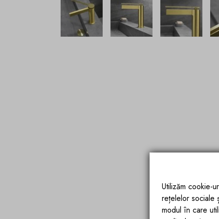
Utilizăm cookie-ur
rețelelor sociale
modul în care utili