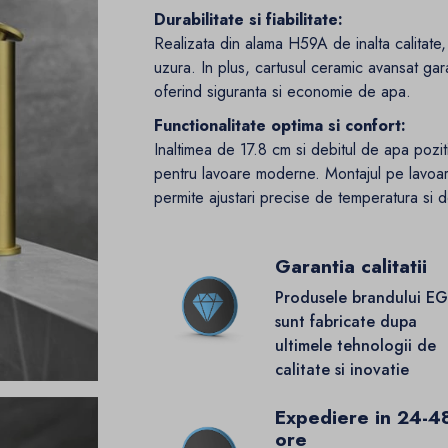
Durabilitate si fiabilitate:
Realizata din alama H59A de inalta calitate,
uzura. In plus, cartusul ceramic avansat gar
oferind siguranta si economie de apa.
Functionalitate optima si confort:
Inaltimea de 17.8 cm si debitul de apa pozit
pentru lavoare moderne. Montajul pe lavoar
permite ajustari precise de temperatura si d
Garantia calitatii
Produsele brandului E
sunt fabricate dupa
ultimele tehnologii de
calitate si inovatie
Expediere in 24-4
ore