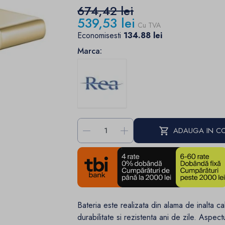
674,42 lei
539,53 lei
Cu TVA
Economisesti
134.88 lei
Marca:
-
+
ADAUGA IN C
Bateria este realizata din alama de inalta ca
durabilitate si rezistenta ani de zile. Aspect