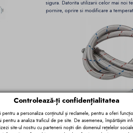
sigura. Datorita utilizarii celor mai noi t
pornire, oprire si modificare a temperat
Controlează-ți confidențialitatea
i pentru a personaliza conținutul și reclamele, pentru a oferi funcțio
 și pentru a analiza traficul de pe site. De asemenea, împărtășim in
zezi site-ul nostru cu partenerii noștri din domeniul rețelelor sociale, 