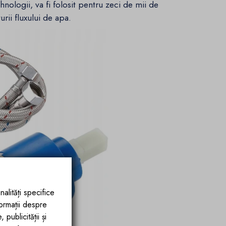
ehnologii, va fi folosit pentru zeci de mii de
urii fluxului de apa.
nalități specifice
formații despre
publicității și