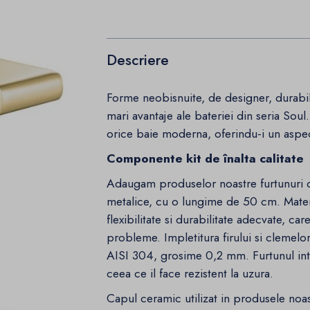
Descriere
Forme neobisnuite, de designer, durabili
mari avantaje ale bateriei din seria Sou
orice baie moderna, oferindu-i un aspe
Componente kit de înalta calitate
Adaugam produselor noastre furtunuri de
metalice, cu o lungime de 50 cm. Materi
flexibilitate si durabilitate adecvate, car
probleme. Impletitura firului si clemelor
AISI 304, grosime 0,2 mm. Furtunul int
ceea ce il face rezistent la uzura.
Capul ceramic utilizat in produsele noas