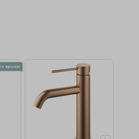
oc epuizat