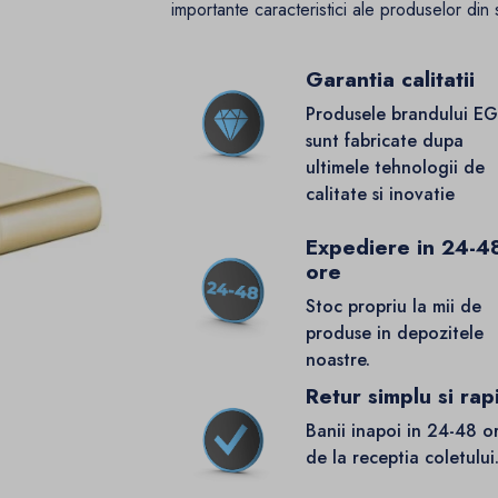
importante caracteristici ale produselor din 
Garantia calitatii
Produsele brandului E
sunt fabricate dupa
ultimele tehnologii de
calitate si inovatie
Expediere in 24-4
ore
Stoc propriu la mii de
produse in depozitele
noastre.
Retur simplu si rap
Banii inapoi in 24-48 o
de la receptia coletului