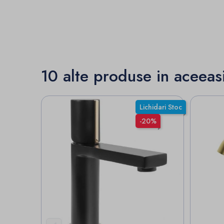
10 alte produse in aceeas
Lichidari Stoc
-20%