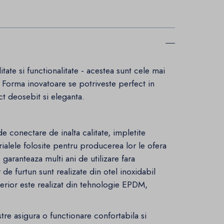
tate si functionalitate - acestea sunt cele mai
l. Forma inovatoare se potriveste perfect in
ct deosebit si eleganta.
 conectare de inalta calitate, impletite
alele folosite pentru producerea lor le ofera
e garanteaza multi ani de utilizare fara
 de furtun sunt realizate din otel inoxidabil
erior este realizat din tehnologie EPDM,
tre asigura o functionare confortabila si