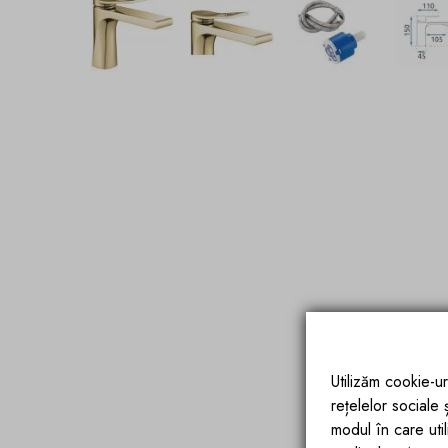
Utilizăm cookie-ur
rețelelor sociale
modul în care utili